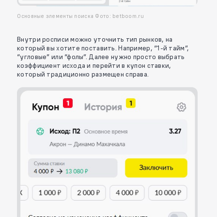
Основные элементы поиска Фото: betboom.ru
Внутри росписи можно уточнить тип рынков, на
который вы хотите поставить. Например, “1-й тайм”,
“угловые” или “фолы”. Далее нужно просто выбрать
коэффициент исхода и перейти в купон ставки,
который традиционно размещен справа.