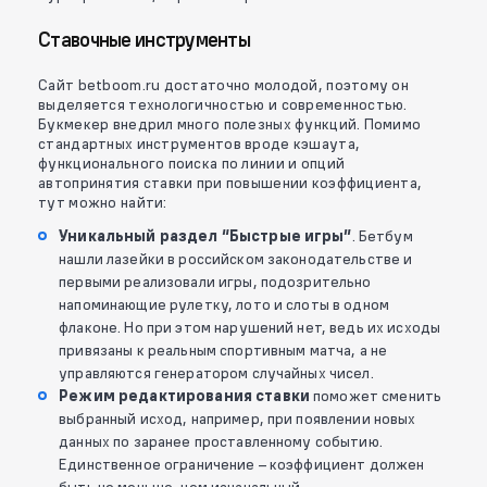
Ставочные инструменты
Сайт betboom.ru достаточно молодой, поэтому он
выделяется технологичностью и современностью.
Букмекер внедрил много полезных функций. Помимо
стандартных инструментов вроде кэшаута,
функционального поиска по линии и опций
автопринятия ставки при повышении коэффициента,
тут можно найти:
Уникальный раздел “Быстрые игры”
. Бетбум
нашли лазейки в российском законодательстве и
первыми реализовали игры, подозрительно
напоминающие рулетку, лото и слоты в одном
флаконе. Но при этом нарушений нет, ведь их исходы
привязаны к реальным спортивным матча, а не
управляются генератором случайных чисел.
Режим редактирования ставки
поможет сменить
выбранный исход, например, при появлении новых
данных по заранее проставленному событию.
Единственное ограничение – коэффициент должен
быть не меньше, чем изначальный.