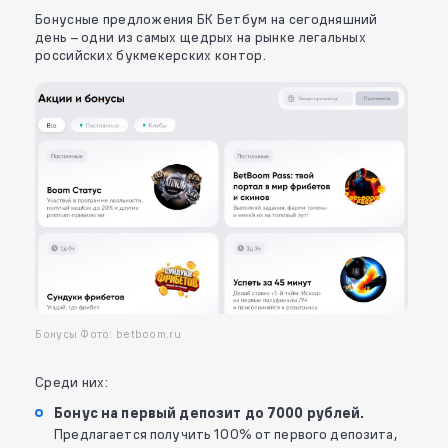
Бонусные предложения БК Бетбум на сегодняшний
день – одни из самых щедрых на рынке легальных
российских букмекерских контор.
Бонусы Фото: betboom.ru
Среди них:
Бонус на первый депозит до 7000 рублей.
Предлагается получить 100% от первого депозита,