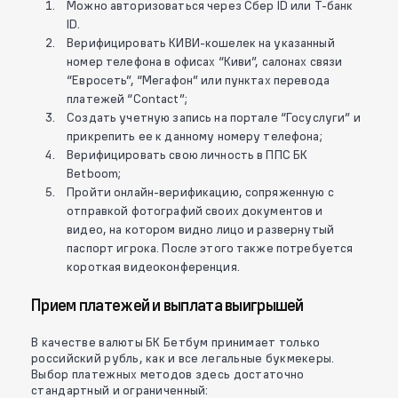
Можно авторизоваться через Сбер ID или Т-банк
ID.
Верифицировать КИВИ-кошелек на указанный
номер телефона в офисах “Киви”, салонах связи
“Евросеть”, “Мегафон” или пунктах перевода
платежей “Contact”;
Создать учетную запись на портале “Госуслуги” и
прикрепить ее к данному номеру телефона;
Верифицировать свою личность в ППС БК
Betboom;
Пройти онлайн-верификацию, сопряженную с
отправкой фотографий своих документов и
видео, на котором видно лицо и развернутый
паспорт игрока. После этого также потребуется
короткая видеоконференция.
Прием платежей и выплата выигрышей
В качестве валюты БК Бетбум принимает только
российский рубль, как и все легальные букмекеры.
Выбор платежных методов здесь достаточно
стандартный и ограниченный: