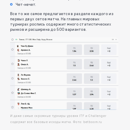
Чет-нечет.
Все то же самое предлагается в разделе каждого из
первых двух сетов матча. На главных мировых
турнирах роспись содержит много статистических
рынков и расширена до 500 вариантов.
И даже самые скромные турниры уровня ITF и Challenger
содержат все базовые исходы матча. Фото: betboom.ru