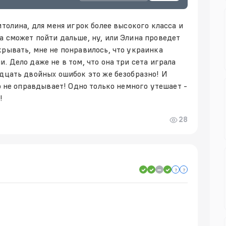
итолина, для меня игрок более высокого класса и
а сможет пойти дальше, ну, или Элина проведет
крывать, мне не понравилось, что украинка
. Дело даже не в том, что она три сета играла
адцать двойных ошибок это же безобразно! И
то не оправдывает! Одно только немного утешает -
!
28