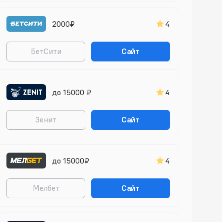
2000₽
4
БетСити
Сайт
до 15000 ₽
4
Зенит
Сайт
до 15000₽
4
Мелбет
Сайт