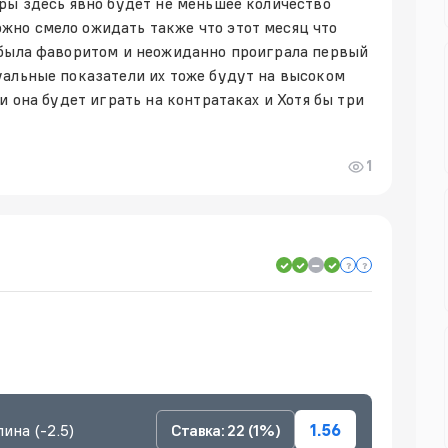
ры здесь явно будет не меньшее количество
но смело ожидать также что этот месяц что
 была фаворитом и неожиданно проиграла первый
уальные показатели их тоже будут на высоком
и она будет играть на контратаках и Хотя бы три
1
ина (-2.5)
Ставка: 22 (1%)
1.56