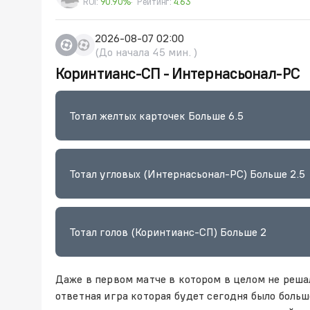
ROI:
90.90%
Рейтинг:
4.63
2026-08-07 02:00
(До начала 45 мин. )
Коринтианс-СП - Интернасьонал-РС
Тотал желтых карточек Больше 6.5
Тотал угловых (Интернасьонал-РС) Больше 2.5
Тотал голов (Коринтианс-СП) Больше 2
Даже в первом матче в котором в целом не реша
ответная игра которая будет сегодня было боль