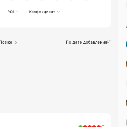
ROI
Коэффициент
Позже
6
По дате добавления