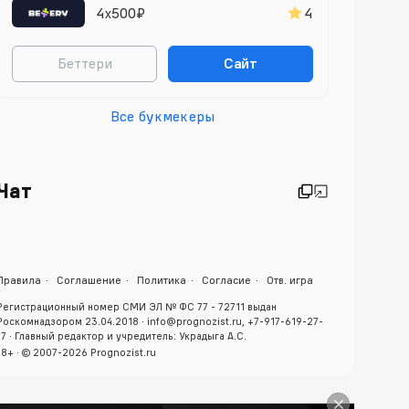
4х500₽
4
Беттери
Сайт
Все букмекеры
Чат
Правила
Соглашение
Политика
Согласие
Отв. игра
Регистрационный номер СМИ ЭЛ № ФС 77 - 72711 выдан
Роскомнадзором 23.04.2018 · info@prognozist.ru, +7-917-619-27-
17 · Главный редактор и учредитель: Украдыга А.С.
18+ · © 2007-2026 Prognozist.ru