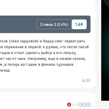
Ставка: 2 (2.4%)
1.69
тоне (тоже хардовом) и Ходар смог переиграть
ое поражение в первой. я думаю, что после такой
годня и стоит сделать выбор в его пользу,
ет час от часа. Например, еще в начале сезона,
м ,а теперь вот даже в финалы турниров
назад.
33