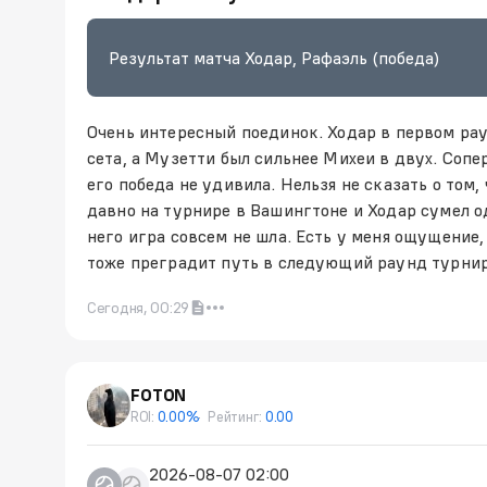
Результат матча Ходар, Рафаэль (победа)
Очень интересный поединок. Ходар в первом рау
сета, а Музетти был сильнее Михеи в двух. Сопе
его победа не удивила. Нельзя не сказать о том,
давно на турнире в Вашингтоне и Ходар сумел о
него игра совсем не шла. Есть у меня ощущение,
тоже преградит путь в следующий раунд турнир
Сегодня, 00:29
FOTON
ROI:
0.00%
Рейтинг:
0.00
2026-08-07 02:00