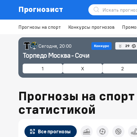
Прогнозист
Прогнозы на спорт
Конкурсы прогнозов
Промо
Сегодня, 20:00
Конкурс
29
Торпедо Москва - Сочи
1
X
2
Прогнозы на спорт
статистикой
Все прогнозы