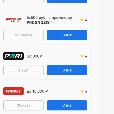
5x500 руб по промокоду
4
PROGNOZIST
Марафон
Сайт
5х1000₽
4
Пари
Сайт
до 15 000 ₽
4
Фонбет
Сайт