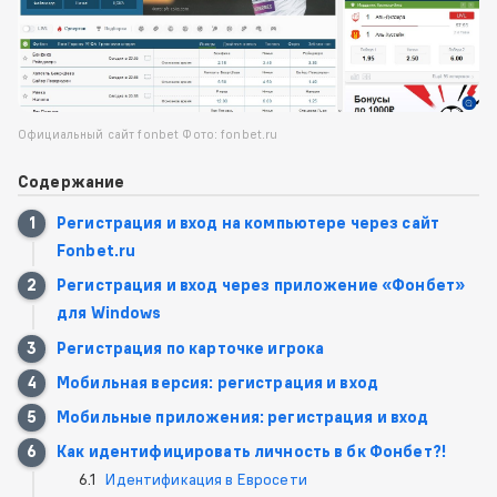
Официальный сайт fonbet Фото: fonbet.ru
Содержание
Регистрация и вход на компьютере через сайт
Fonbet.ru
Регистрация и вход через приложение «Фонбет»
для Windows
Регистрация по карточке игрока
Мобильная версия: регистрация и вход
Мобильные приложения: регистрация и вход
Как идентифицировать личность в бк Фонбет?!
Идентификация в Евросети