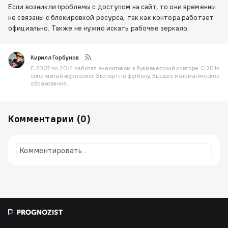
Если возникли проблемы с доступом на сайт, то они временны
не связаны с блокировкой ресурса, так как контора работает
официально. Также не нужно искать рабочее зеркало.
Кирилл Горбунов
С 2007 по 2014 работал аналитиком в букмекерской конторе. С 2014
спортивный журналист. Эксперт по футболу. Высшее математическое
образование.
Комментарии (
0
)
Комментировать..