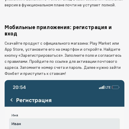
версия в функциональном плане почти не уступает полной.
Мобильные приложения: регистрация и
вход
Скачайте продукт с официального магазина: Play Market или
App Store, установите его на смартфон и откройте. Найдите
кнопку «Зарегистрироваться». Заполните поля и согласитесь
с правилами. Пройдите по ссылке для активации почтового
адреса. Запомните номер счета и пароль. Далее нужно зайти
Фонбет и приступить к ставкам!