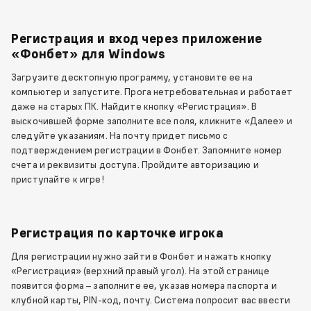
Регистрация и вход через приложение
«Фонбет» для Windows
Загрузите десктопную программу, установите ее на
компьютер и запустите. Прога нетребовательная и работает
даже на старых ПК. Найдите кнопку «Регистрация». В
выскочившей форме заполните все поля, кликните «Далее» и
следуйте указаниям. На почту придет письмо с
подтверждением регистрации в Фонбет. Запомните номер
счета и реквизиты доступа. Пройдите авторизацию и
приступайте к игре!
Регистрация по карточке игрока
Для регистрации нужно зайти в Фонбет и нажать кнопку
«Регистрация» (верхний правый угол). На этой странице
появится форма – заполните ее, указав номера паспорта и
клубной карты, PIN-код, почту. Система попросит вас ввести