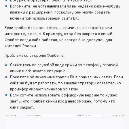
В журнале браузера почистите куки и кэш.
Вспомните, не устанавливали ли вы недавно какие-нибудь
плагины и расширения, поскольку они могли создать
помехи при использовании сайта БК.
Если проблема не решается — причина не в гаджете или
интернете, а извне. К примеру, вход без запрета в синий
Фонбет когда сайт работал, не всегда был доступен для
жителей России.
Проблема со стороны Фонбета.
Свяжитесь со службой поддержки по телефону горячей
линии и объясните ситуацию.
Посетите официальные группы БК в социальных сетях. Если
сайт не будет работать, то администраторы обязательно
проинформируют клиентов об этом.
Если хотите использовать оффшорную версию то нужно
знать, что Фонбет синий вход невозможен, потому что
сайт закрыт.