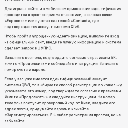
Для игры на сайте и в мобильном приложении идентификация
проводится в пунктах приема ставок или, в салонах связи
«Евросеть» или пунктах платежей «Contact», где
подтверждается аккаунт системы QIWI.
Чтобы пройти упрощенную идентификацию, выполните вход
на официальный сайт, введите личную информацию и система
сделает запрос в ЦУПИС.
Заполните все поля, подтвердите согласие с правилами БК,
жмите «Продолжить» и соблюдайте инструкции. Запишите
номер счета и пароль.
Если у вас уже имеется идентифицированный аккаунт
системы QIWI, то выбираете способ регистрации по кошельку,
указываете его номер, подтверждаете согласие с правилами.
Жмите «Продолжить» и следуйте инструкциям. На номер
телефона поступит проверочный код от Киви, введите его,
адрес почты, придумайте пароль и кликайте
«Зарегистрироваться». В Фонбет регистрация простая, но не
забывайте: