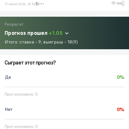
1
105
17 июня 2026, 12:36
Результат:
Прогноз прошел
+1.05
Итого: ставка -
9
; выигрыш -
18
(
9
)
Сыграет этот прогноз?
Да
0%
Проголосовало:
0
Нет
0%
Проголосовало:
0