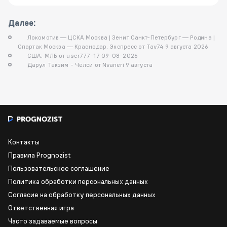
Далее:
Локомотив — ЦСКА Москва | Зенит Санкт-Петербург — Родина |
Спартак Москва — Краснодар. Экспресс от Tav74 9 августа 2026
США: МЛБ от user777-17 09-08-2026
Дарул Такзим - Челси от Nvaneri 9 августа
Контакты
Правила Prognozist
Пользовательское соглашение
Политика обработки персональных данных
Согласие на обработку персональных данных
Ответственная игра
Часто задаваемые вопросы