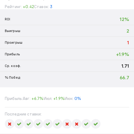
Рейтинг:
+0.42
Ставок:
3
12%
ROI
2
Выигрыш
1
Проигрыш
+1.9%
Прибыль
1.71
Ср. коэф.
66.7
% Побед
Прибыль:
Авг:
+6.7%
Июл:
+1.9%
Июн:
0%
Последние ставки: