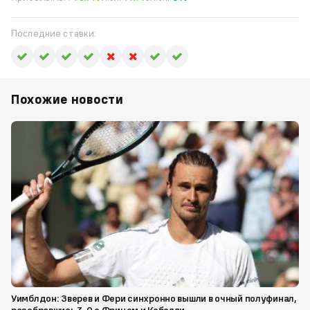
Последние ставки:
Похожие новости
Уимблдон: Зверев и Фери синхронно вышли в очный полуфинал,