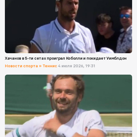
Хачанов в 5-ти сетах проиграл Коболли и покидает Уимблдон
Новости спорта
»
Теннис
4 июля 2026, 19:31