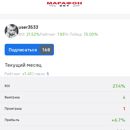
user3533
ROI:
21.52%
Рейтинг:
1.83
% Побед:
75.00%
Подписаться
168
Текущий месяц
Рейтинг:
+1.41
Ставок:
5
27.4%
ROI
4
Выигрыш
1
Проигрыш
+6.7%
Прибыль