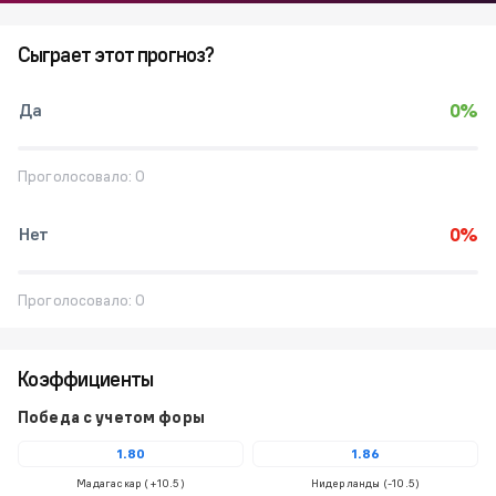
Сыграет этот прогноз?
Да
0%
Проголосовало:
0
Нет
0%
Проголосовало:
0
Коэффициенты
Победа с учетом форы
1.80
1.86
Мадагаскар (+10.5)
Нидерланды (-10.5)