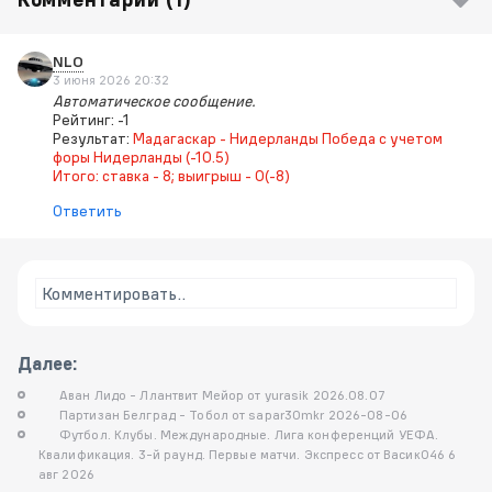
NLO
3 июня 2026 20:32
Автоматическое сообщение.
Рейтинг: -1
Результат:
Мадагаскар - Нидерланды Победа с учетом
форы Нидерланды (-10.5)
Итого: ставка - 8; выигрыш - 0(-8)
Ответить
Комментировать..
Далее:
Аван Лидо - Ллантвит Мейор от yurasik 2026.08.07
Партизан Белград - Тобол от sapar30mkr 2026-08-06
Футбол. Клубы. Международные. Лига конференций УЕФА.
Квалификация. 3-й раунд. Первые матчи. Экспресс от Васик046 6
авг 2026