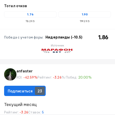
Тотал очков
1.76
1.90
ТБ 29.5
ТМ 29.5
1.86
Победа с учетом форы:
Нидерланды (-10.5)
Источник
anfaster
ROI:
-42.59%
Рейтинг:
-3.26
% Побед:
20.00%
Подписаться
23
Текущий месяц
Рейтинг:
-3.26
Ставок:
5