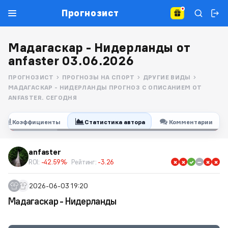
Прогнозист
Мадагаскар - Нидерланды от
anfaster 03.06.2026
ПРОГНОЗИСТ
ПРОГНОЗЫ НА СПОРТ
ДРУГИЕ ВИДЫ
МАДАГАСКАР - НИДЕРЛАНДЫ ПРОГНОЗ С ОПИСАНИЕМ ОТ
ANFASTER. СЕГОДНЯ
Коэффициенты
Статистика автора
Комментарии
anfaster
ROI:
-42.59%
Рейтинг:
-3.26
2026-06-03 19:20
Мадагаскар - Нидерланды