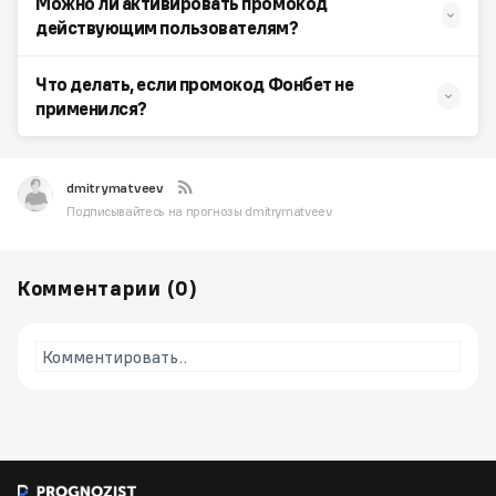
Можно ли активировать промокод
действующим пользователям?
Что делать, если промокод Фонбет не
применился?
dmitrymatveev
Подписывайтесь на прогнозы dmitrymatveev
Комментарии (
0
)
Комментировать..