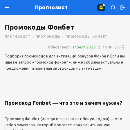
Прогнозист
Промокоды Фонбет
ПРОГНОЗИСТ
ПРОМОКОДЫ
ПРОМОКОДЫ ФОНБЕТ
Обновлено:
1 апреля 2026, 21:14
278
Подборка промокодов для активации бонусов Фонбет. Если вы
ищете запрос «промокод фонбет», ниже собраны актуальные
предложения и понятная инструкция по активации.
Промокод Fonbet — что это и зачем нужен?
Промокод Фонбет (иногда его называют бонус-кодом) — это
набор символов, который помогает подключить акцию: