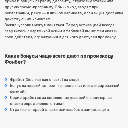
фрибет, бонус к первому депозиту, страховку ставки или
другую промо-программу. Обычно код вводят при
регистрации, реже — в личном кабинете, если акция доступна
действующим клиентам.
Важно: условия могут меняться. Перед активацией всегда
сверяйтесь с карточкой акции и таблицей выше: там указан
срок действия, ограничения и для кого доступен промокод.
Какие бонусы чаще всего дают по промокоду
Фонбет?
Фрибет (бесплатная ставка) на спорт.
Бонус на первый депозит (в процентах или фиксированной
суммой).
Серия фрибетов за выполнение условий (например, за
ставки определённого типа).
Страховка первой ставки или кэшбэк в рамках акции.