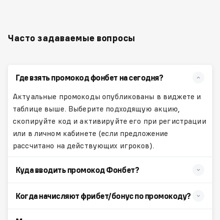
Часто задаваемые вопросы
Где взять промокод фонбет на сегодня?
Актуальные промокоды опубликованы в виджете и
таблице выше. Выберите подходящую акцию,
скопируйте код и активируйте его при регистрации
или в личном кабинете (если предложение
рассчитано на действующих игроков).
Куда вводить промокод Фонбет?
Когда начисляют фрибет/бонус по промокоду?