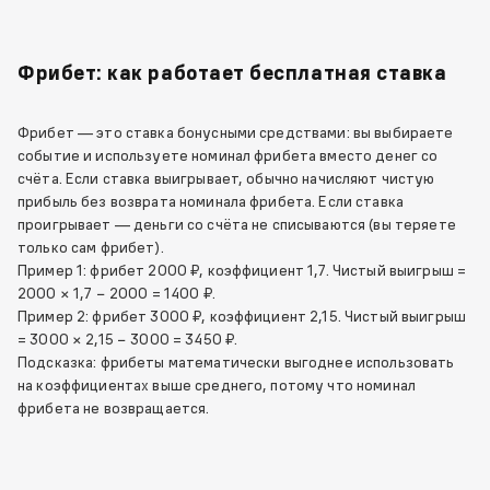
Фрибет: как работает бесплатная ставка
Фрибет — это ставка бонусными средствами: вы выбираете
событие и используете номинал фрибета вместо денег со
счёта. Если ставка выигрывает, обычно начисляют чистую
прибыль без возврата номинала фрибета. Если ставка
проигрывает — деньги со счёта не списываются (вы теряете
только сам фрибет).
Пример 1: фрибет 2000 ₽, коэффициент 1,7. Чистый выигрыш =
2000 × 1,7 − 2000 = 1400 ₽.
Пример 2: фрибет 3000 ₽, коэффициент 2,15. Чистый выигрыш
= 3000 × 2,15 − 3000 = 3450 ₽.
Подсказка: фрибеты математически выгоднее использовать
на коэффициентах выше среднего, потому что номинал
фрибета не возвращается.