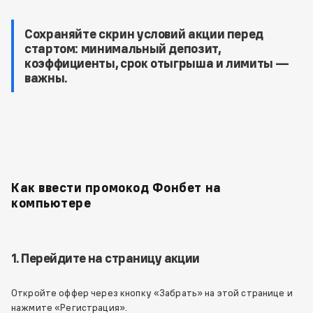
Сохраняйте скрин условий акции перед
стартом: минимальный депозит,
коэффициенты, срок отыгрыша и лимиты —
важны.
Как ввести промокод Фонбет на
компьютере
1. Перейдите на страницу акции
Откройте оффер через кнопку «Забрать» на этой странице и
нажмите «Регистрация».