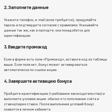
2. Заполните данные
Укажите телефон, e-mail (если требуется), придумайте
пароль и подтвердите согласие с правилами. Указывайте
данные так же, как в паспорте: они понадобятся для
идентификации.
3. Введите промокод
Если в форме есть поле «Промокод», вставьте код из таблицы
выше. Если поля нет, бонус может активироваться
автоматически по ссылке акции.
4. Завершите активацию бонуса
Пройдите идентификацию (требование законодательства) и
выполните условия акции: обычно это пополнение счёта и
ставка/серия ставок. После выполнения условий бонус
появится в личном кабинете.