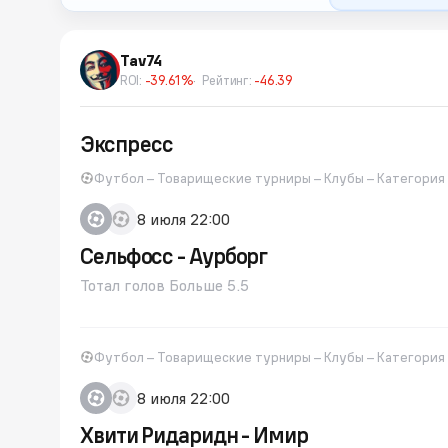
Tav74
ROI:
-39.61%
Рейтинг:
-46.39
Экспресс
Футбол – Товарищеские турниры – Клубы – Категория 3
8 июля 22:00
Сельфосс - Аурборг
Тотал голов Больше 5.5
Футбол – Товарищеские турниры – Клубы – Категория 3
8 июля 22:00
Хвити Ридаридн - Имир