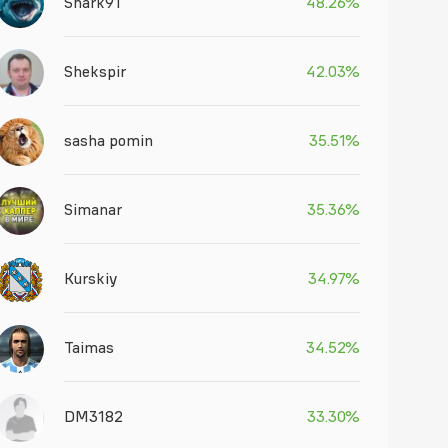
Shark91
48.26%
Shekspir
42.03%
sasha pomin
35.51%
Simanar
35.36%
Kurskiy
34.97%
Taimas
34.52%
DM3182
33.30%