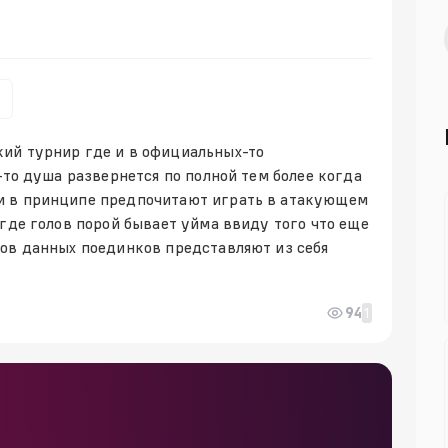
ий турнир где и в официальных-то
-то душа развернется по полной тем более когда
и в принципе предпочитают играть в атакующем
 где голов порой бывает уйма ввиду того что еще
ров данных поединков представляют из себя
94
1