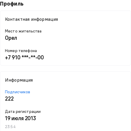
Профиль
Контактная информация
Место жительства
Орел
Номер телефона
+7 910 ***-**-00
Информация
Подписчиков
222
Дата регистрации
19 июля 2013
23:54