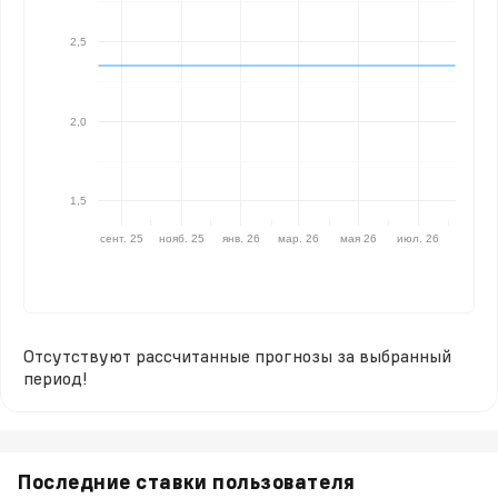
2,5
2,0
1,5
сент. 25
нояб. 25
янв. 26
мар. 26
мая 26
июл. 26
Отсутствуют рассчитанные прогнозы за выбранный
период!
Последние ставки пользователя