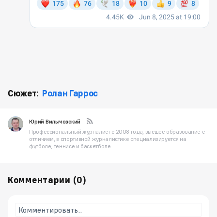
Сюжет:
Ролан Гаррос
Юрий Вильмовский
Профессиональный журналист с 2008 года, высшее образование с
отличием, в спортивной журналистике специализируется на
футболе, теннисе и баскетболе
Комментарии (
0
)
Комментировать..