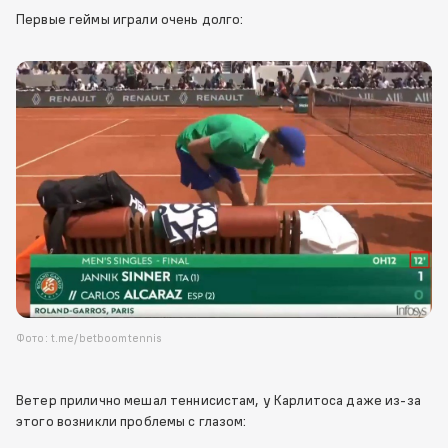
Первые геймы играли очень долго:
Фото: t.me/betboomtennis
Ветер прилично мешал теннисистам, у Карлитоса даже из-за
этого возникли проблемы с глазом: