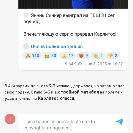
В 4-й партии до счета 3-3 испанец держался, но затем отдал
свою подачу. Стало 5-3 и аж
тройной матчбол
на приеме -
удивительно, но
Карлитос спасся
: