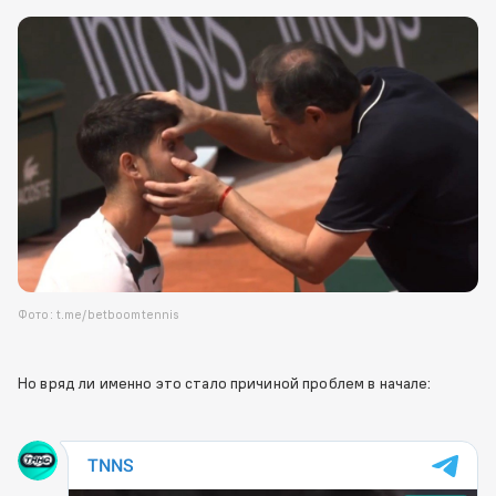
Фото: t.me/betboomtennis
Но вряд ли именно это стало причиной проблем в начале: