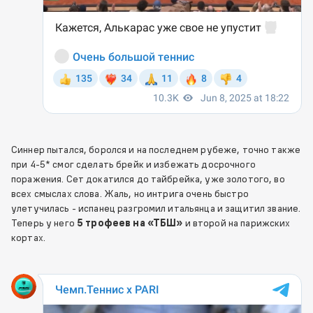
Синнер пытался, боролся и на последнем рубеже, точно также
при 4-5* смог сделать брейк и избежать досрочного
поражения. Сет докатился до тайбрейка, уже золотого, во
всех смыслах слова. Жаль, но интрига очень быстро
улетучилась - испанец разгромил итальянца и защитил звание.
Теперь у него
5 трофеев на «ТБШ»
и второй на парижских
кортах.