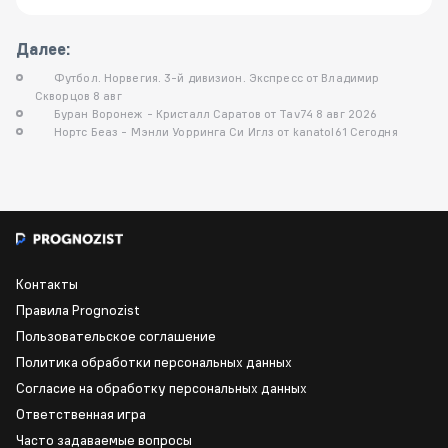
Далее:
Футбол. Норвегия. 3-й дивизион. Экспресс от Владимир
Скворцов 8 авг
Буран Воронеж - Кристалл Саратов от Tav74 8 авг 2026
Нортс Беаз - Мэнли Уорринга Си Иглз от kanatol61 Сегодня
Контакты
Правила Prognozist
Пользовательское соглашение
Политика обработки персональных данных
Согласие на обработку персональных данных
Ответственная игра
Часто задаваемые вопросы