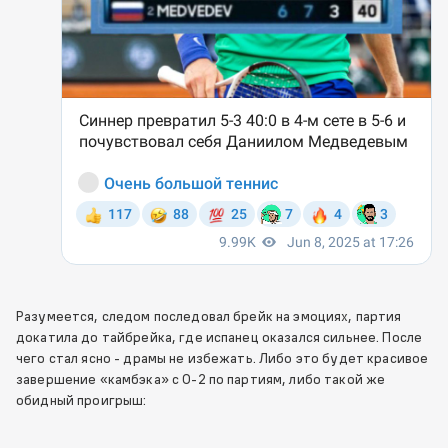
Разумеется, следом последовал брейк на эмоциях, партия
докатила до тайбрейка, где испанец оказался сильнее. После
чего стал ясно - драмы не избежать. Либо это будет красивое
завершение «камбэка» с 0-2 по партиям, либо такой же
обидный проигрыш: