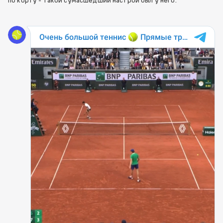
по корту - такой сумасшедший настрой был у него: