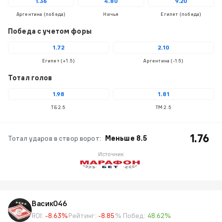
1.36
4.80
9.20
Аргентина (победа)
Ничья
Египет (победа)
Победа с учетом форы
1.72
2.10
Египет (+1.5)
Аргентина (-1.5)
Тотал голов
1.98
1.81
ТБ 2.5
ТМ 2.5
1.76
Тотал ударов в створ ворот:
Меньше 8.5
Источник
Васик046
ROI:
-8.63%
Рейтинг:
-8.85
% Побед:
48.62%