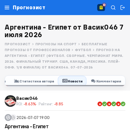
Прогнозист
Аргентина - Египет от Васик046 7
июля 2026
ПРОГНОЗИСТ
ПРОГНОЗЫ НА СПОРТ
БЕСПЛАТНЫЕ
ПРОГНОЗЫ ОТ ПРОФЕССИОНАЛОВ
ФУТБОЛ
ПРОГНОЗ НА
АРГЕНТИНА - ЕГИПЕТ (ФУТБОЛ. СБОРНЫЕ. ЧЕМПИОНАТ МИРА.
2026. ФИНАЛЬНЫЙ ТУРНИР. США, КАНАДА, МЕКСИКА. ПЛЕЙ-
ОФФ. 1/8 ФИНАЛА) ОТ ВАСИК046. 07-07-2026
нты
Статистика автора
Новости
Комментарии
Васик046
ROI:
-8.63%
Рейтинг:
-8.85
2026-07-07 19:00
Аргентина - Египет