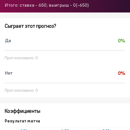
Итого: ставка -
650
; выигрыш -
0
(
-650
)
Сыграет этот прогноз?
Да
0%
Проголосовало:
0
Нет
0%
Проголосовало:
0
Коэффициенты
Результат матча