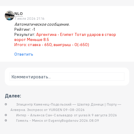
NLO
7 июля 2026 21:16
Автоматическое сообщение.
Рейтинг: -1
Результат:
Аргентина - Египет Тотал ударов в створ
ворот Меньше 8.5
Итого: ставка - 650; выигрыш - 0(-650)
Ответить
Комментировать..
Далее:
Эпицентр Каменец-Подольский — Шахтер Донецк | Порту —
Алверка. Экспресс от YURGEN 09-08-2026
Интер - Альянса Сан-Сальвадор от yurasik 9 августа 2026
Гомель - Минск от EvgeniyBogdanov 2026.08.09