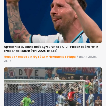
Аргентина вырвала победу у Египта с 0-2 - Месси забил гол и
смазал пенальти (ЧМ-2026, видео)
Новости спорта
»
Футбол
»
Чемпионат Мира
7 июля 2026,
21:17