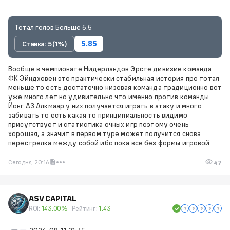
Тотал голов Больше 5.5
Ставка: 5 (1%)
5.85
Вообще в чемпионате Нидерландов Эрсте дивизие команда
ФК Эйндховен это практически стабильная история про тотал
меньше то есть достаточно низовая команда традиционно вот
уже много лет но удивительно что именно против команды
Йонг АЗ Алкмаар у них получается играть в атаку и много
забивать то есть какая то принципиальность видимо
присутствует и статистика очных игр поэтому очень
хорошая, а значит в первом туре может получится снова
перестрелка между собой ибо пока все без формы игровой
Сегодня, 20:16
47
ASV CAPITAL
ROI:
143.00%
Рейтинг:
1.43