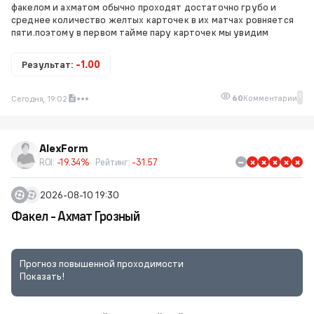
факелом и ахматом обычно проходят достаточно грубо и
среднее количество желтых карточек в их матчах ровняется
пяти.поэтому в первом тайме пару карточек мы увидим
Результат:
-1.00
1
60
Комментарии
Сегодня, 19:02
AlexForm
ROI:
-19.34%
Рейтинг:
-31.57
2026-08-10 19:30
Факел - Ахмат Грозный
Прогноз повышенной проходимости
Показать!