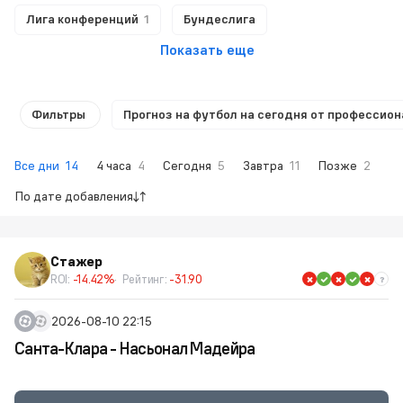
Лига конференций
1
Бундеслига
Показать еще
Фильтры
Прогноз на футбол на сегодня от профессион
Все дни
14
4 часа
4
Сегодня
5
Завтра
11
Позже
2
По дате добавления
Стажер
ROI:
-14.42%
Рейтинг:
-31.90
2026-08-10 22:15
Санта-Клара - Насьонал Мадейра