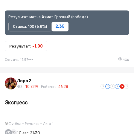
Результат матча Ахмат Грозный (победа)
Ставка: 100 (6.8%)
2.35
Результат:
-1.00
Сегодня, 17:57
136
Лора 2
ROI:
-10.72%
Рейтинг:
-46.28
Экспресс
Футбол – Румыния – Лига 1
10 авг. 21:30