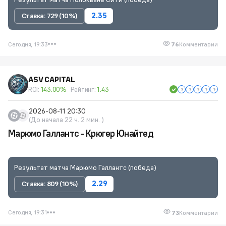
Ставка: 729 (10%)
2.35
Сегодня, 19:33
76
Комментарии
ASV CAPITAL
ROI:
143.00%
Рейтинг:
1.43
2026-08-11 20:30
(До начала 22 ч. 2 мин. )
Марюмо Галлантс - Крюгер Юнайтед
Результат матча Марюмо Галлантс (победа)
Ставка: 809 (10%)
2.29
Сегодня, 19:31
73
Комментарии