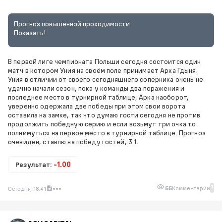
Прогноз повышенной проходимости
Показать!
В первой лиге чемпионата Польши сегодня состоится один
матч в котором Уния на своём поле принимает Арка Гдыня.
Уния в отличии от своего сегодняшнего соперника очень не
удачно начали сезон, пока у команды два поражения и
последнее место в турнирной таблице, Арка наоборот,
уверенно одержала две победы при этом свои ворота
оставила на замке, так что думаю гости сегодня не против
продолжить победную серию и если возьмут три очка то
полнимуться на первое место в турнирной таблице. Прогноз
очевиден, ставлю на победу гостей, 3:1.
Результат:
-1.00
1
55
Комментарии
Сегодня, 18:41