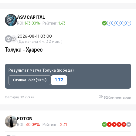
ASV CAPITAL
ROI:
143.00%
Рейтинг:
1.43
2026-08-11 03:00
(До начала 4 ч. 32 мин. )
Толука - Хуарес
Результат матча Толука (победа)
Ставка: 899 (10%)
1.72
Сегодня, 19:27
52
Комментарии
FOTON
ROI:
-40.09%
Рейтинг:
-2.41