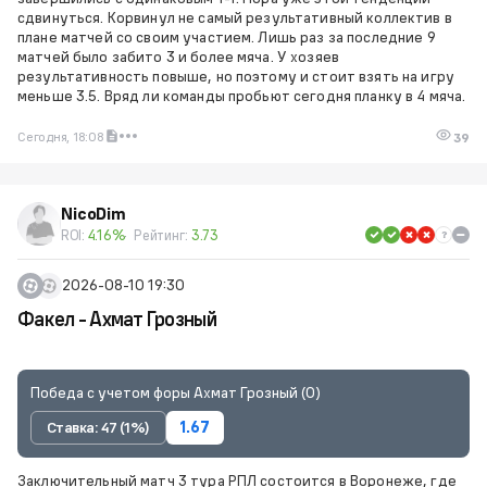
сдвинуться. Корвинул не самый результативный коллектив в
плане матчей со своим участием. Лишь раз за последние 9
матчей было забито 3 и более мяча. У хозяев
результативность повыше, но поэтому и стоит взять на игру
меньше 3.5. Вряд ли команды пробьют сегодня планку в 4 мяча.
Сегодня, 18:08
39
NicoDim
ROI:
4.16%
Рейтинг:
3.73
2026-08-10 19:30
Факел - Ахмат Грозный
Победа с учетом форы Ахмат Грозный (0)
Ставка: 47 (1%)
1.67
Заключительный матч 3 тура РПЛ состоится в Воронеже, где