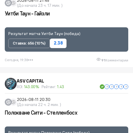
2026-08-11 21:45
(До начала 23 ч. 17 мин. )
Уитби Таун - Гайзли
Результат матча Уитби Таун (победа)
Ставка: 656 (10%)
2.38
Сегодня, 19:38
91
Комментарии
ASV CAPITAL
ROI:
143.00%
Рейтинг:
1.43
2026-08-11 20:30
(До начала 22 ч. 2 мин. )
Полокване Сити - Стелленбосх
Результат матча Полокване Сити (победа)