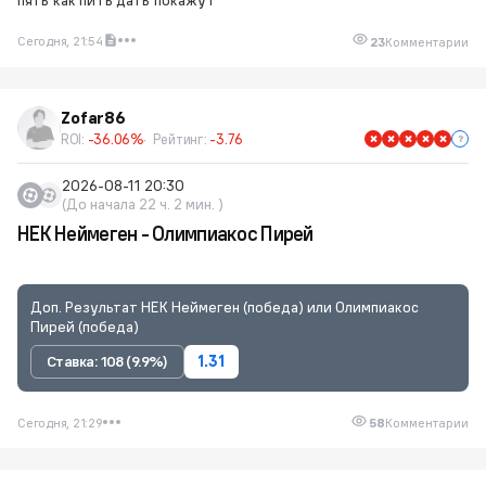
Сегодня, 21:54
23
Комментарии
Zofar86
ROI:
-36.06%
Рейтинг:
-3.76
2026-08-11 20:30
(До начала 22 ч. 2 мин. )
НЕК Неймеген - Олимпиакос Пирей
Доп. Результат НЕК Неймеген (победа) или Олимпиакос
Пирей (победа)
Ставка: 108 (9.9%)
1.31
Сегодня, 21:29
58
Комментарии