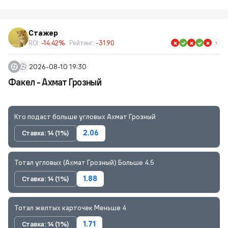
Стажер
ROI:
-14.42%
Рейтинг:
-31.90
2026-08-10 19:30
Факел - Ахмат Грозный
Кто подаст больше угловых Ахмат Грозный
Ставка: 14 (1%)
2.06
Тотал угловых (Ахмат Грозный) Больше 4.5
Ставка: 14 (1%)
1.88
Тотал желтых карточек Меньше 4
Ставка: 14 (1%)
1.71