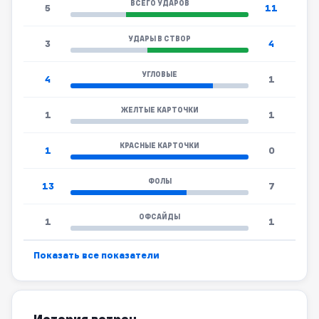
ВСЕГО УДАРОВ
5
11
УДАРЫ В СТВОР
3
4
УГЛОВЫЕ
4
1
ЖЕЛТЫЕ КАРТОЧКИ
1
1
КРАСНЫЕ КАРТОЧКИ
1
0
ФОЛЫ
13
7
ОФСАЙДЫ
1
1
Показать все показатели