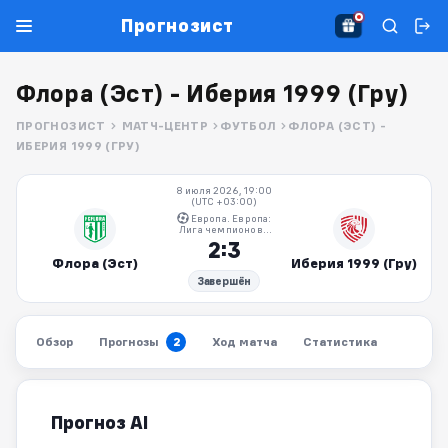
Прогнозист
Флора (Эст) - Иберия 1999 (Гру)
ПРОГНОЗИСТ
МАТЧ-ЦЕНТР
ФУТБОЛ
ФЛОРА (ЭСТ) -
ИБЕРИЯ 1999 (ГРУ)
8 июля 2026, 19:00
(UTC +03:00)
Европа. Европа:
Лига чемпионов -
Квалификация
2:3
Флора (Эст)
Иберия 1999 (Гру)
Завершён
Обзор
Прогнозы
Ход матча
Статистика
2
Прогноз AI