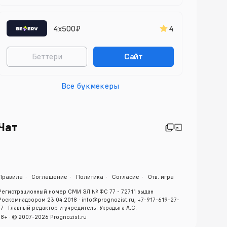
4х500₽
4
Беттери
Сайт
Все букмекеры
Чат
Правила
Соглашение
Политика
Согласие
Отв. игра
Регистрационный номер СМИ ЭЛ № ФС 77 - 72711 выдан
Роскомнадзором 23.04.2018 · info@prognozist.ru, +7-917-619-27-
17 · Главный редактор и учредитель: Украдыга А.С.
18+ · © 2007-2026 Prognozist.ru