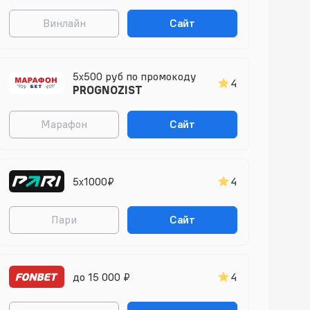
Винлайн
Сайт
5x500 руб по промокоду
4
PROGNOZIST
Марафон
Сайт
5х1000₽
4
Пари
Сайт
до 15 000 ₽
4