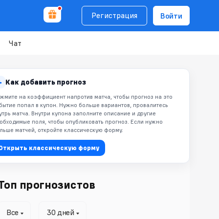
Регистрация
Войти
Чат
+
Как добавить прогноз
жмите на коэффициент напротив матча, чтобы прогноз на это
бытие попал в купон. Нужно больше вариантов, провалитесь
утрь матча. Внутри купона заполните описание и другие
обходимые поля, чтобы опубликовать прогноз. Если нужно
льше матчей, откройте классическую форму.
Открыть классическую форму
Топ прогнозистов
Все
30 дней