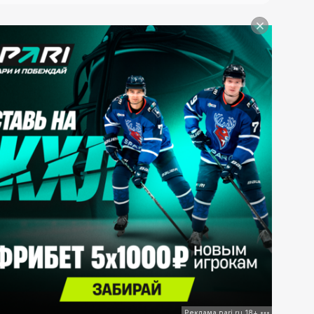
Реклама pari.ru 18+