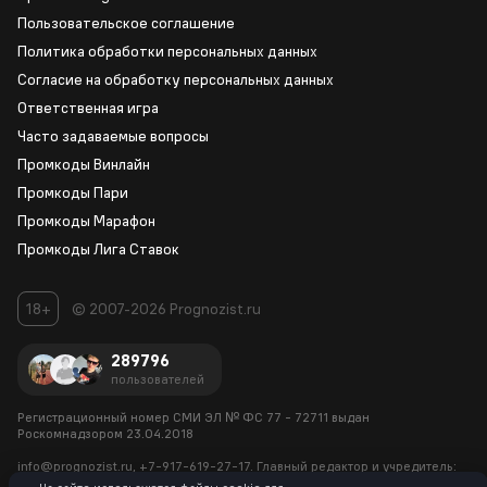
Пользовательское соглашение
Политика обработки персональных данных
Согласие на обработку персональных данных
Ответственная игра
Часто задаваемые вопросы
Промкоды Винлайн
Промкоды Пари
Промкоды Марафон
Промкоды Лига Ставок
18+
© 2007-2026 Prognozist.ru
289796
пользователей
Регистрационный номер СМИ ЭЛ № ФС 77 - 72711
выдан
Роскомнадзором 23.04.2018
info@prognozist.ru, +7-917-619-27-17. Главный редактор и
учредитель:
Украдыга А.С.