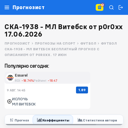
Прогнозист
СКА-1938 - МЛ Витебск от p0r0xx
17.06.2026
ПРОГНОЗИСТ
ПРОГНОЗЫ НА СПОРТ
ФУТБОЛ
ФУТБОЛ
СКА-1938 - МЛ ВИТЕБСК БЕСПЛАТНЫЙ ПРОГНОЗ С
ОПИСАНИЕМ ОТ P0R0XX. 17 ИЮН
Популярно сегодня:
Essarel
ROI:
-18.74%
Рейтинг:
-18.47
1.89
9 АВГ. 14:45
ИСЛОЧЬ
МЛ ВИТЕБСК
Прогноз
Коэффициенты
Статистика автора