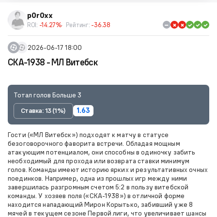
p0r0xx
ROI:
-14.27%
Рейтинг:
-36.38
2026-06-17 18:00
СКА-1938 - МЛ Витебск
Тотал голов Больше 3
Ставка: 13 (1%)
1.63
Гости («МЛ Витебск») подходят к матчу в статусе
безоговорочного фаворита встречи. Обладая мощным
атакующим потенциалом, они способны в одиночку забить
необходимый для прохода или возврата ставки минимум
голов. Команды имеют историю ярких и результативных очных
поединков. Например, одна из прошлых игр между ними
завершилась разгромным счетом 5:2 в пользу витебской
команды. У хозяев поля («СКА-1938») в отличной форме
находится нападающий Мирон Корытько, забивший уже 8
мячей в текущем сезоне Первой лиги, что увеличивает шансы