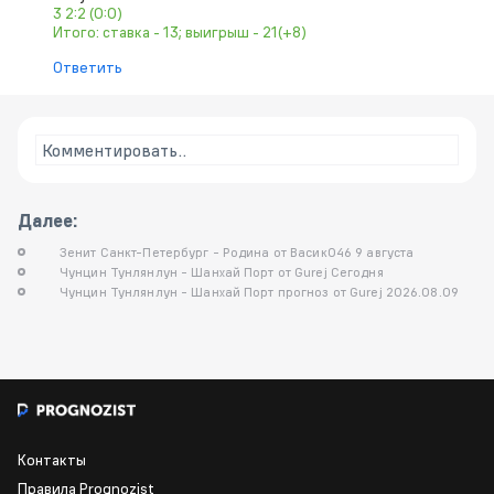
3 2:2 (0:0)
Итого: ставка - 13; выигрыш - 21(+8)
Ответить
Комментировать..
Далее:
Зенит Санкт-Петербург - Родина от Васик046 9 августа
Чунцин Тунлянлун - Шанхай Порт от Gurej Сегодня
Чунцин Тунлянлун - Шанхай Порт прогноз от Gurej 2026.08.09
Контакты
Правила Prognozist