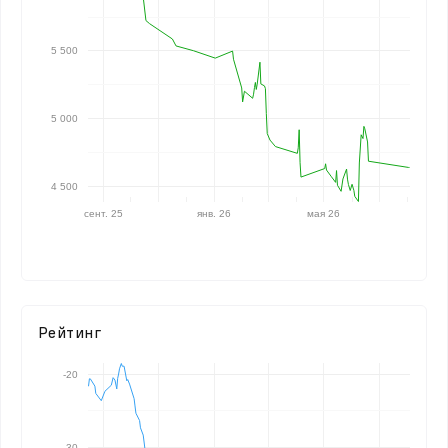
5 500
5 000
4 500
сент. 25
янв. 26
мая 26
Рейтинг
-20
-30