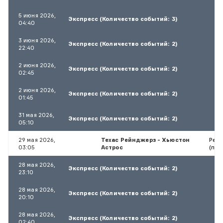
5 июня 2026,
Экспресс (Количество событий: 3)
04:40
3 июня 2026,
Экспресс (Количество событий: 2)
22:40
2 июня 2026,
Экспресс (Количество событий: 2)
02:45
2 июня 2026,
Экспресс (Количество событий: 2)
01:45
31 мая 2026,
Экспресс (Количество событий: 2)
05:10
29 мая 2026,
Техас Рейнджерз - Хьюстон
Резу
03:05
Астрос
(поб
28 мая 2026,
Экспресс (Количество событий: 2)
23:10
28 мая 2026,
Экспресс (Количество событий: 2)
20:10
28 мая 2026,
Экспресс (Количество событий: 2)
02:40