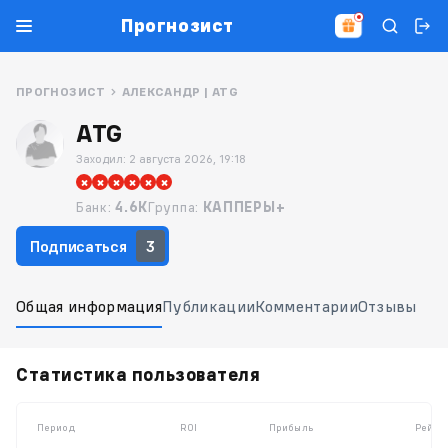
Прогнозист
ПРОГНОЗИСТ
АЛЕКСАНДР | ATG
ATG
Заходил:
2 августа 2026, 19:18
Банк:
4.6K
Группа:
КАППЕРЫ+
Подписаться
3
Общая информация
Публикации
Комментарии
Отзывы
Статистика пользователя
Период
ROI
Прибыль
Рейти