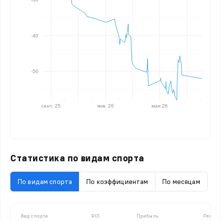
-40
-50
сент. 25
янв. 26
мая 26
Статистика по видам спорта
По видам спорта
По коэффициентам
По месяцам
Вид спорта
ROI
Прибыль
Рейтин