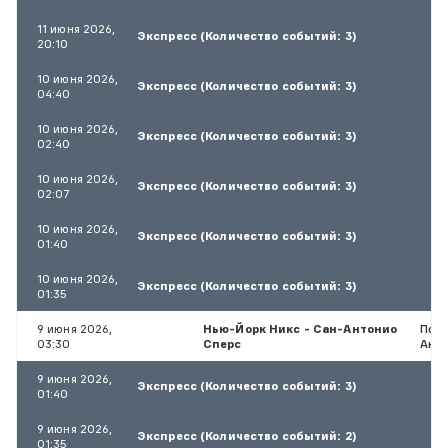
11 июня 2026,
Экспресс (Количество событий: 3)
20:10
10 июня 2026,
Экспресс (Количество событий: 3)
04:40
10 июня 2026,
Экспресс (Количество событий: 3)
02:40
10 июня 2026,
Экспресс (Количество событий: 3)
02:07
10 июня 2026,
Экспресс (Количество событий: 3)
01:40
10 июня 2026,
Экспресс (Количество событий: 3)
01:35
9 июня 2026,
Нью-Йорк Никс - Сан-Антонио
Побе
03:30
Сперс
Анто
9 июня 2026,
Экспресс (Количество событий: 3)
01:40
9 июня 2026,
Экспресс (Количество событий: 2)
01:35