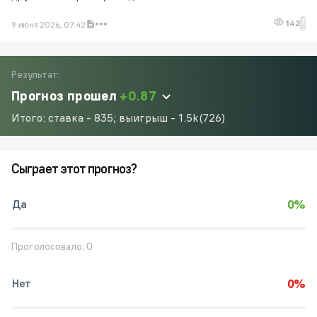
1
142
9 июня 2026, 07:42
Результат:
Прогноз прошел
+0.87
Итого: ставка -
835
; выигрыш -
1.5k
(
726
)
Сыграет этот прогноз?
Да
0%
Проголосовало:
0
Нет
0%