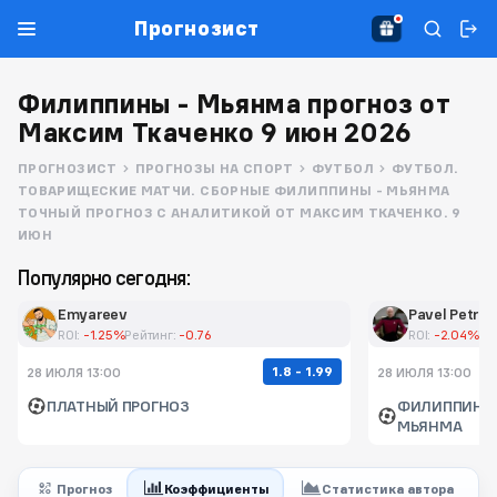
Прогнозист
Филиппины - Мьянма прогноз от
Максим Ткаченко 9 июн 2026
ПРОГНОЗИСТ
ПРОГНОЗЫ НА СПОРТ
ФУТБОЛ
ФУТБОЛ.
ТОВАРИЩЕСКИЕ МАТЧИ. СБОРНЫЕ ФИЛИППИНЫ - МЬЯНМА
ТОЧНЫЙ ПРОГНОЗ С АНАЛИТИКОЙ ОТ МАКСИМ ТКАЧЕНКО. 9
ИЮН
Популярно сегодня:
Emyareev
Pavel Petrov
ROI:
-1.25%
Рейтинг:
-0.76
ROI:
-2.04%
Ре
1.8 - 1.99
28 ИЮЛЯ 13:00
28 ИЮЛЯ 13:00
ПЛАТНЫЙ ПРОГНОЗ
ФИЛИППИНЫ
МЬЯНМА
Прогноз
Коэффициенты
Статистика автора