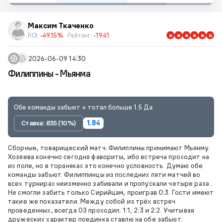
Максим Ткаченко
ROI:
-49.15%
Рейтинг:
-19.41
2026-06-09 14:30
Филиппины - Мьянма
Обе команды забьют + тотал больше 1.5 Да
Ставка: 835 (10%)
1.84
Сборные, товарищеский матч. Филиппины принимают Мьянму.
Хозяева конечно сегодня фавориты, ибо встреча проходит на
их поле, но в тораняках это конечно условность. Думаю обе
команды забьют. Филиппинцы из последних пяти матчей во
всех турнирах неизменно забивали и пропускали четыре раза .
Не смогли забить только Сирийцам, проиграв 0:3. Гости имеют
такие же показатели. Между собой из трёх встреч
проведенных, всегда ОЗ проходил. 1:1, 2:3 и 2:2. Учитывая
дружеских характер поединка ставлю на обе забьют.