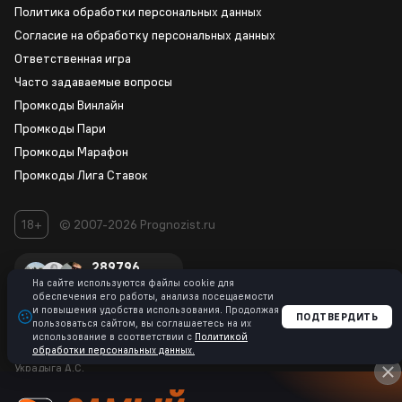
Политика обработки персональных данных
Согласие на обработку персональных данных
Ответственная игра
Часто задаваемые вопросы
Промкоды Винлайн
Промкоды Пари
Промкоды Марафон
Промкоды Лига Ставок
18+
© 2007-2026 Prognozist.ru
289796
пользователей
На сайте используются файлы cookie для
обеспечения его работы, анализа посещаемости
и повышения удобства использования. Продолжая
Регистрационный номер СМИ ЭЛ № ФС 77 - 72711
выдан
ПОДТВЕРДИТЬ
пользоваться сайтом, вы соглашаетесь на их
Роскомнадзором 23.04.2018
использование в соответствии с
Политикой
обработки персональных данных.
info@prognozist.ru, +7-917-619-27-17. Главный редактор и
учредитель:
Украдыга А.С.