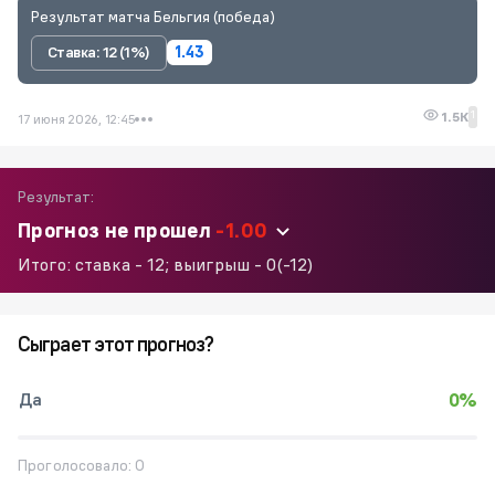
Результат матча Бельгия (победа)
Ставка: 12 (1%)
1.43
1
1.5K
17 июня 2026, 12:45
Результат:
Прогноз не прошел
-1.00
Итого: ставка -
12
; выигрыш -
0
(
-12
)
Сыграет этот прогноз?
Да
0%
Проголосовало:
0