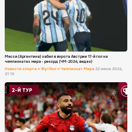
Месси (Аргентина) забил в ворота Австрии 17-й гол на
чемпионатах мира - рекорд (ЧМ-2026, видео)
Новости спорта
»
Футбол
»
Чемпионат Мира
22 июня 2026,
21:10