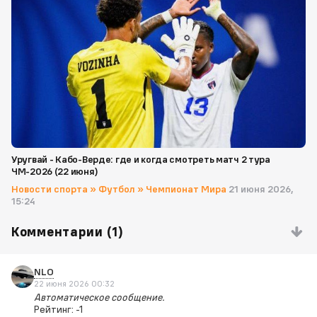
Уругвай - Кабо-Верде: где и когда смотреть матч 2 тура
ЧМ-2026 (22 июня)
Новости спорта
»
Футбол
»
Чемпионат Мира
21 июня 2026,
15:24
Комментарии (
1
)
NLO
22 июня 2026 00:32
Автоматическое сообщение.
Рейтинг: -1