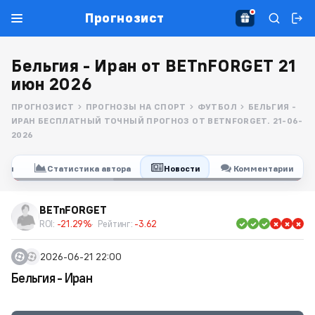
Прогнозист
Бельгия - Иран от BETnFORGET 21
июн 2026
ПРОГНОЗИСТ
ПРОГНОЗЫ НА СПОРТ
ФУТБОЛ
БЕЛЬГИЯ -
ИРАН БЕСПЛАТНЫЙ ТОЧНЫЙ ПРОГНОЗ ОТ BETNFORGET. 21-06-
2026
нты
Статистика автора
Новости
Комментарии
BETnFORGET
ROI:
-21.29%
Рейтинг:
-3.62
2026-06-21 22:00
Бельгия - Иран