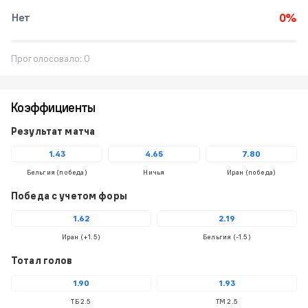
Нет
0%
Проголосовало:
0
Коэффициенты
Результат матча
1.43
4.65
7.80
Бельгия (победа)
Ничья
Иран (победа)
Победа с учетом форы
1.62
2.19
Иран (+1.5)
Бельгия (-1.5)
Тотал голов
1.90
1.93
ТБ 2.5
ТМ 2.5