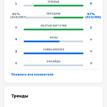
УГЛОВЫЕ
1
5
86%
87%
ПЕРЕДАЧИ
(243/282)
(310/355)
ЖЕЛТЫЕ КАРТОЧКИ
0
1
ФОЛЫ
9
6
СЭЙВЫ ВРАТАРЯ
2
0
ОФСАЙДЫ
0
0
Показать все показатели
Тренды