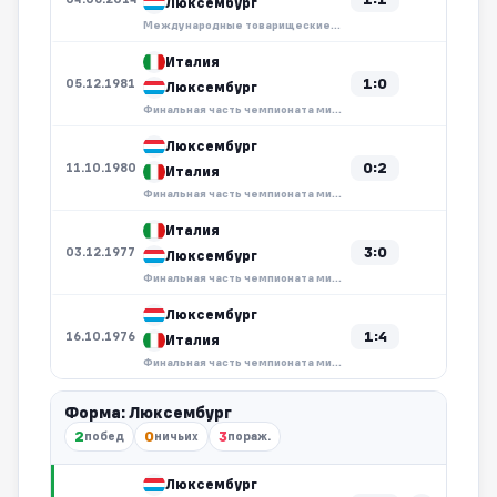
Люксембург
Международные товарищеские матчи
Италия
1:0
05.12.1981
Люксембург
Финальная часть чемпионата мира
Люксембург
0:2
11.10.1980
Италия
Финальная часть чемпионата мира
Италия
3:0
03.12.1977
Люксембург
Финальная часть чемпионата мира
Люксембург
1:4
16.10.1976
Италия
Финальная часть чемпионата мира
Форма: Люксембург
2
0
3
побед
ничьих
пораж.
Люксембург