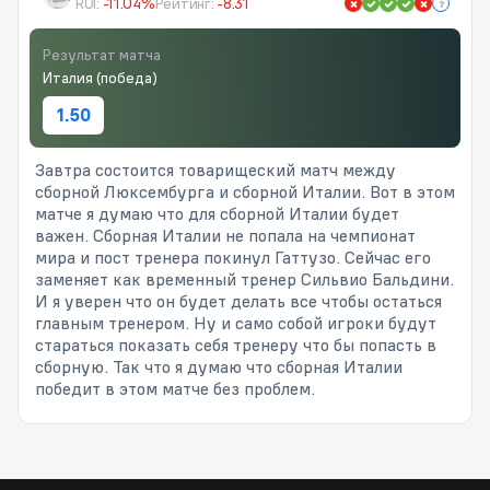
ROI:
-11.04%
Рейтинг:
-8.31
Результат матча
Италия (победа)
1.50
Завтра состоится товарищеский матч между
сборной Люксембурга и сборной Италии. Вот в этом
матче я думаю что для сборной Италии будет
важен. Сборная Италии не попала на чемпионат
мира и пост тренера покинул Гаттузо. Сейчас его
заменяет как временный тренер Сильвио Бальдини.
И я уверен что он будет делать все чтобы остаться
главным тренером. Ну и само собой игроки будут
стараться показать себя тренеру что бы попасть в
сборную. Так что я думаю что сборная Италии
победит в этом матче без проблем.