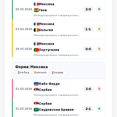
Мексика
2:0
23.05.2026
В
Гана
Международные товарищеские матчи
Мексика
1:1
01.04.2026
Н
Бельгия
Международные товарищеские матчи
Мексика
0:0
29.03.2026
Н
Португалия
Международные товарищеские матчи
Форма: Мексика
2
0
2
побед
ничьих
пораж.
Кабо-Верде
3:0
31.05.2026
П
Сербия
Международные товарищеские матчи
Сербия
2:1
31.03.2026
В
Саудовская Аравия
Международные товарищеские матчи