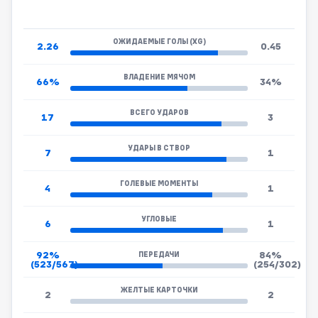
ОЖИДАЕМЫЕ ГОЛЫ (XG)
2.26
0.45
ВЛАДЕНИЕ МЯЧОМ
66%
34%
ВСЕГО УДАРОВ
17
3
УДАРЫ В СТВОР
7
1
ГОЛЕВЫЕ МОМЕНТЫ
4
1
УГЛОВЫЕ
6
1
92%
84%
ПЕРЕДАЧИ
(523/567)
(254/302)
ЖЕЛТЫЕ КАРТОЧКИ
2
2