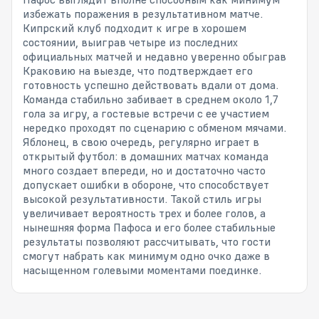
избежать поражения в результативном матче.
Кипрский клуб подходит к игре в хорошем
состоянии, выиграв четыре из последних
официальных матчей и недавно уверенно обыграв
Краковию на выезде, что подтверждает его
готовность успешно действовать вдали от дома.
Команда стабильно забивает в среднем около 1,7
гола за игру, а гостевые встречи с ее участием
нередко проходят по сценарию с обменом мячами.
Яблонец, в свою очередь, регулярно играет в
открытый футбол: в домашних матчах команда
много создает впереди, но и достаточно часто
допускает ошибки в обороне, что способствует
высокой результативности. Такой стиль игры
увеличивает вероятность трех и более голов, а
нынешняя форма Пафоса и его более стабильные
результаты позволяют рассчитывать, что гости
смогут набрать как минимум одно очко даже в
насыщенном голевыми моментами поединке.