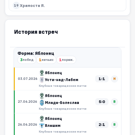
Храмоста Я.
19
История встреч
Форма: Яблонец
3
1
1
побед
ничьих
пораж.
Яблонец
1:1
03.07.2026
Н
Усти-над-Лабем
Клубные товарищеские матчи
Яблонец
5:0
27.06.2026
В
Млада-Болеслав
Клубные товарищеские матчи
Яблонец
2:1
26.06.2026
В
Влашим
Клубные товарищеские матчи