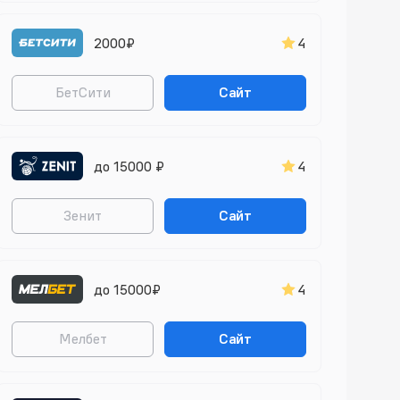
2000₽
4
БетСити
Сайт
до 15000 ₽
4
Зенит
Сайт
до 15000₽
4
Мелбет
Сайт