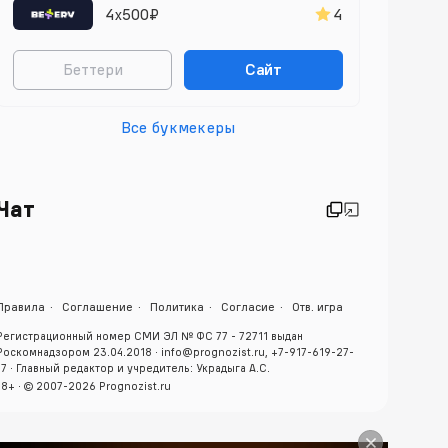
4х500₽
4
Беттери
Сайт
Все букмекеры
Чат
Правила
Соглашение
Политика
Согласие
Отв. игра
Регистрационный номер СМИ ЭЛ № ФС 77 - 72711 выдан
Роскомнадзором 23.04.2018 · info@prognozist.ru, +7-917-619-27-
17 · Главный редактор и учредитель: Украдыга А.С.
18+ · © 2007-2026 Prognozist.ru