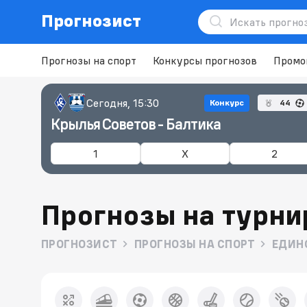
Прогнозист
Прогнозы на спорт
Конкурсы прогнозов
Промо
Сегодня, 15:30
Конкурс
44
Крылья Советов - Балтика
1
X
2
Прогнозы на турни
ПРОГНОЗИСТ
ПРОГНОЗЫ НА СПОРТ
ЕДИН