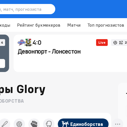
коды
Рейтинг букмекеров
Матчи
Топ прогнозистов
4:0
4
Live
2
Девонпорт - Лонсестон
ры Glory
ОБОРСТВА
Единоборства