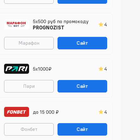
5x500 руб по промокоду
4
PROGNOZIST
Марафон
Сайт
5х1000₽
4
Пари
Сайт
до 15 000 ₽
4
Фонбет
Сайт