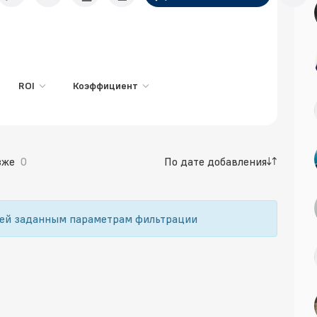
ROI
Коэффициент
зже
0
По дате добавления
щей заданным параметрам фильтрации