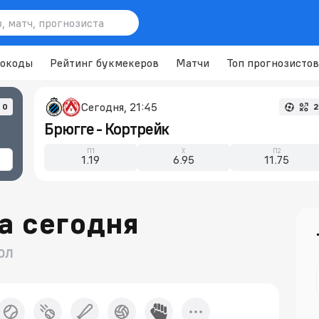
окоды
Рейтинг букмекеров
Матчи
Топ прогнозистов
Сегодня, 21:45
0
2
Брюгге - Кортрейк
П1
X
П2
1.19
6.95
11.75
а сегодня
ОЛ