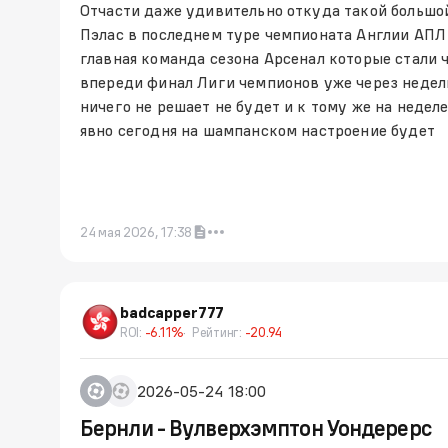
Отчасти даже удивительно откуда такой большо
Пэлас в последнем туре чемпионата Англии АПЛ п
главная команда сезона Арсенал которые стали 
впереди финал Лиги чемпионов уже через недел
ничего не решает не будет и к тому же на неде
явно сегодня на шампанском настроение будет
24 мая 2026, 17:38
badcapper777
ROI:
-6.11%
Рейтинг:
-20.94
2026-05-24 18:00
Бернли - Вулверхэмптон Уондерерс