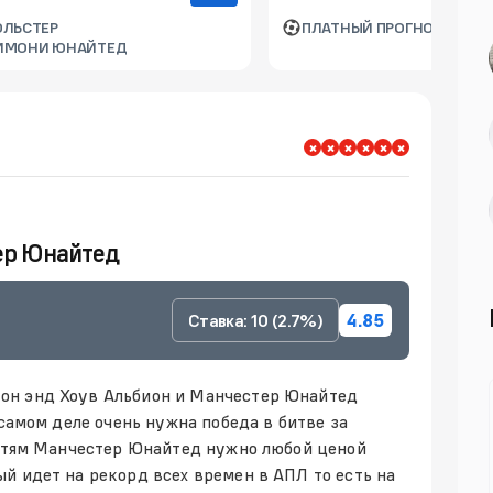
ОЛЬСТЕР
ПЛАТНЫЙ ПРОГНОЗ
ИМОНИ ЮНАЙТЕД
тер Юнайтед
Ставка: 10 (2.7%)
4.85
он энд Хоув Альбион и Манчестер Юнайтед
 самом деле очень нужна победа в битве за
остям Манчестер Юнайтед нужно любой ценой
й идет на рекорд всех времен в АПЛ то есть на