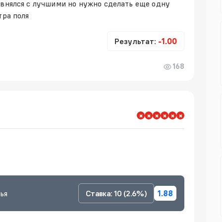
авнялся с лучшими но нужно сделать еще одну
тра поля
Результат:
-1.00
168
ья
Ставка: 10 (2.6%)
1.88