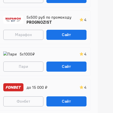
5x500 руб по промокоду
4
PROGNOZIST
Марафон
Сайт
5х1000₽
4
Пари
Сайт
до 15 000 ₽
4
Фонбет
Сайт