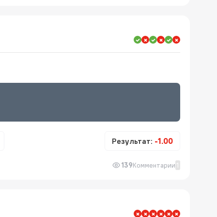
Результат:
-1.00
139
Комментарии
1