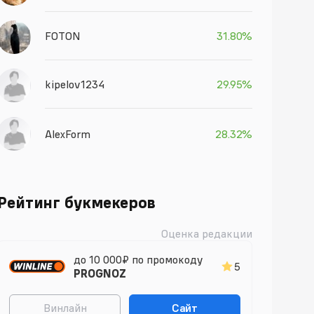
FOTON
31.80%
kipelov1234
29.95%
AlexForm
28.32%
Рейтинг букмекеров
Оценка редакции
до 10 000₽ по промокоду
5
PROGNOZ
Винлайн
Сайт