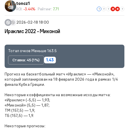
toncz1
ROI:
-3.44%
Рейтинг:
7.71
2026-02-18 18:00
Ираклис 2022 - Миконой
Тотал очков Меньше 163.5
Ставка: 45 (1%)
1.43
Прогноз на баскетбольный матч «Ираклис» — «Миконой»,
который запланирован на 18 февраля 2026 года в рамках 1/4
финала Кубка Греции.
Некоторые коэффициенты на возможные исходы матча:
«Ираклис» (-5,5) — 1,93;
«Миконой» (5,5) — 1,87;
ТМ (157,5) — 1,9;
ТБ (157,5) — 1,9.
Некоторые прогнозы: