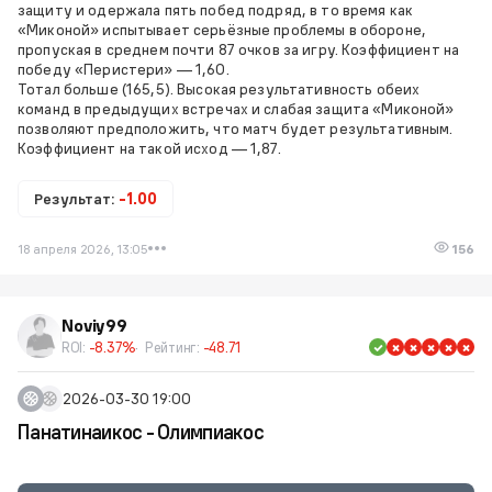
защиту и одержала пять побед подряд, в то время как
«Миконой» испытывает серьёзные проблемы в обороне,
пропуская в среднем почти 87 очков за игру. Коэффициент на
победу «Перистери» — 1,60.
Тотал больше (165,5). Высокая результативность обеих
команд в предыдущих встречах и слабая защита «Миконой»
позволяют предположить, что матч будет результативным.
Коэффициент на такой исход — 1,87.
Результат:
-1.00
18 апреля 2026, 13:05
156
Noviy99
ROI:
-8.37%
Рейтинг:
-48.71
2026-03-30 19:00
Панатинаикос - Олимпиакос