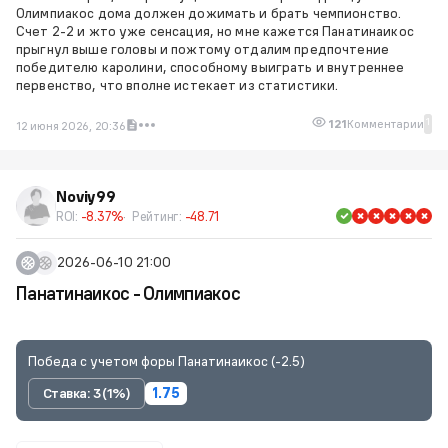
Олимпиакос дома должен дожимать и брать чемпионство.
Счет 2-2 и жто уже сенсация, но мне кажется Панатинаикос
прыгнул выше головы и пожтому отдалим предпочтение
победителю каролини, способному выиграть и внутреннее
первенство, что вполне истекает из статистики.
1
121
Комментарии
12 июня 2026, 20:36
Noviy99
ROI:
-8.37%
Рейтинг:
-48.71
2026-06-10 21:00
Панатинаикос - Олимпиакос
Победа с учетом форы Панатинаикос (-2.5)
Ставка: 3 (1%)
1.75