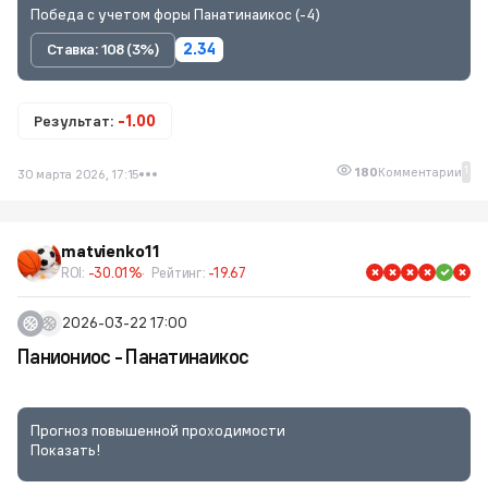
Победа с учетом форы Панатинаикос (-4)
Ставка: 108 (3%)
2.34
Результат:
-1.00
1
180
Комментарии
30 марта 2026, 17:15
matvienko11
ROI:
-30.01%
Рейтинг:
-19.67
2026-03-22 17:00
Паниониос - Панатинаикос
Прогноз повышенной проходимости
Показать!