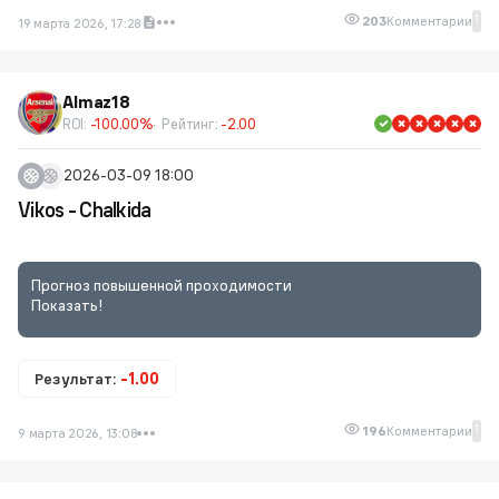
1
203
Комментарии
19 марта 2026, 17:28
Almaz18
ROI:
-100.00%
Рейтинг:
-2.00
2026-03-09 18:00
Vikos - Chalkida
Прогноз повышенной проходимости
Показать!
Результат:
-1.00
1
196
Комментарии
9 марта 2026, 13:08