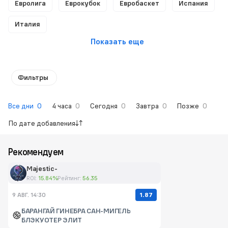
Евролига
Еврокубок
Евробаскет
Испания
Италия
Показать еще
Фильтры
Все дни
0
4 часа
0
Сегодня
0
Завтра
0
Позже
0
По дате добавления
Рекомендуем
Majestic-
ROI:
15.84%
Рейтинг:
56.35
1.87
9 АВГ. 14:30
БАРАНГАЙ ГИНЕБРА САН-МИГЕЛЬ
БЛЭКУОТЕР ЭЛИТ