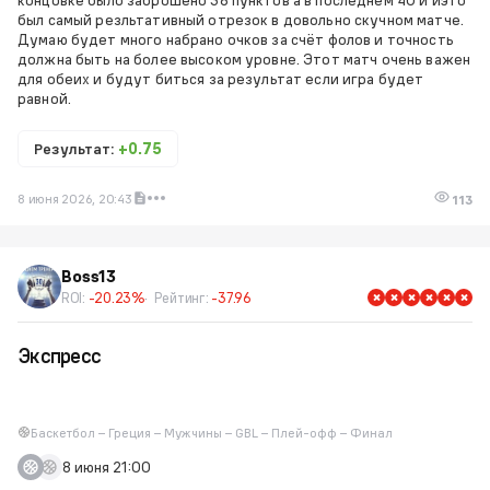
был самый резльтативный отрезок в довольно скучном матче.
Думаю будет много набрано очков за счёт фолов и точность
должна быть на более высоком уровне. Этот матч очень важен
для обеих и будут биться за результат если игра будет
равной.
Результат:
+0.75
8 июня 2026, 20:43
113
Boss13
ROI:
-20.23%
Рейтинг:
-37.96
Экспресс
Баскетбол – Греция – Мужчины – GBL – Плей-офф – Финал
8 июня 21:00