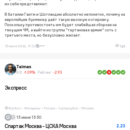
из себя представляют.
В баталии Гаити и Шотландии абсолютно непонятно, почему на
европейцев букмекер даёт такую высокую котировку.
Поскольку противостоять им будет слабейшая сборная на
текущем ЧМ, а выйти из группы "тартановая армия" хоть с
третьего места, но безусловно желает.
13 июня 2026, 17:02
121
Taimas
ROI:
-1.09%
Рейтинг:
-2.93
Экспресс
Футбол – Женщины – Россия – Суперкубок – Москва
13 июня 13:30
Спартак Москва - ЦСКА Москва
2.23