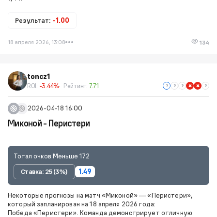
Результат:
-1.00
18 апреля 2026, 13:08
134
toncz1
ROI:
-3.44%
Рейтинг:
7.71
2026-04-18 16:00
Миконой - Перистери
Тотал очков Меньше 172
Ставка: 25 (3%)
1.49
Некоторые прогнозы на матч «Миконой» — «Перистери»,
который запланирован на 18 апреля 2026 года:
Победа «Перистери». Команда демонстрирует отличную