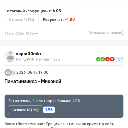
Итоговый коэффициент:
6.03
Ставка: 1 (1%)
Результат:
-1.00
1
155
Комментарии
25 мая 2026, 10:56
sapar30mkr
ROI:
5.49%
Рейтинг:
13.73
2026-05-15 19:00
Панатинаикос - Миконой
Тотал очков, 2-я четверть Больше 42.5
Ставка: 13 (1%)
1.93
баскетбол чемпионат Греции панатинаикос примет у себя