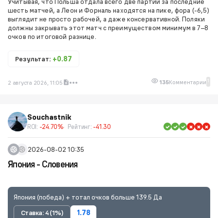
Учитывая, что Польша отдала всего две партии за последние
шесть матчей, а Леон и Форналь находятся на пике, фора (-6,5)
выглядит не просто рабочей, а даже консервативной. Поляки
должны закрывать этот матч с преимуществом минимум в 7–8
очков по итоговой разнице.
Результат:
+0.87
1
135
Комментарии
2 августа 2026, 11:05
Souchastnik
ROI:
-24.70%
Рейтинг:
-41.30
2026-08-02 10:35
Япония - Словения
Япония (победа) + тотал очков больше 139.5 Да
Ставка: 4 (1%)
1.78