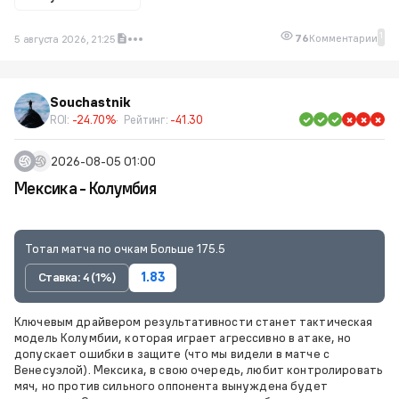
1
76
Комментарии
5 августа 2026, 21:25
Souchastnik
ROI:
-24.70%
Рейтинг:
-41.30
2026-08-05 01:00
Мексика - Колумбия
Тотал матча по очкам Больше 175.5
Ставка: 4 (1%)
1.83
Ключевым драйвером результативности станет тактическая
модель Колумбии, которая играет агрессивно в атаке, но
допускает ошибки в защите (что мы видели в матче с
Венесуэлой). Мексика, в свою очередь, любит контролировать
мяч, но против сильного оппонента вынуждена будет