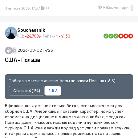
1
91
Комментарии
3 августа 2026, 17:57
Souchastnik
ROI:
-24.70%
Рейтинг:
-41.30
2026-08-02 14:25
США - Польша
Победа в матче с учетом форы по очкам Польша (-6.5)
Ставка: 4 (1%)
1.87
В финале нас ждет не столько битва, сколько экзамен для
сборной США. Американцы показали характер, но их успех
строился на дисциплине и минимальных ошибках, тогда как
Польша давит классом, мощью подачи и лучшим блоком
турнира. США уже дважды подряд уступили полякам всухую,
и текущая форма поляков только усиливает этот разрыв.