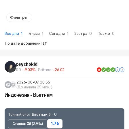
Фильтры
Все дни
1
4 часа
1
Сегодня
1
Завтра
0
Позже
0
По дате добавления
psychokid
ROI:
-9.03%
Рейтинг:
-26.02
2026-08-07 08:55
(До начала 25 мин. )
Индонезия - Вьетнам
Точный счет Вьетнам 3 - 0
Ставка: 38 (2.9%)
1.76