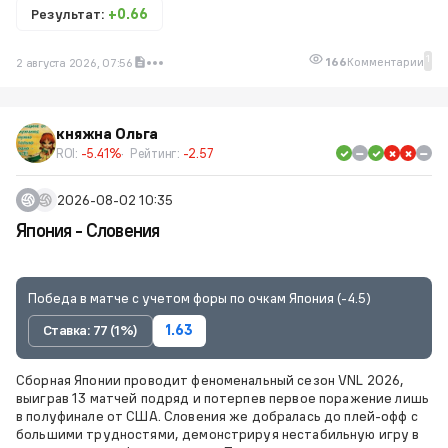
Результат:
+0.66
1
166
Комментарии
2 августа 2026, 07:56
княжна Ольга
ROI:
-5.41%
Рейтинг:
-2.57
2026-08-02 10:35
Япония - Словения
Победа в матче с учетом форы по очкам Япония (-4.5)
Ставка: 77 (1%)
1.63
Сборная Японии проводит феноменальный сезон VNL 2026,
выиграв 13 матчей подряд и потерпев первое поражение лишь
в полуфинале от США. Словения же добралась до плей-офф с
большими трудностями, демонстрируя нестабильную игру в