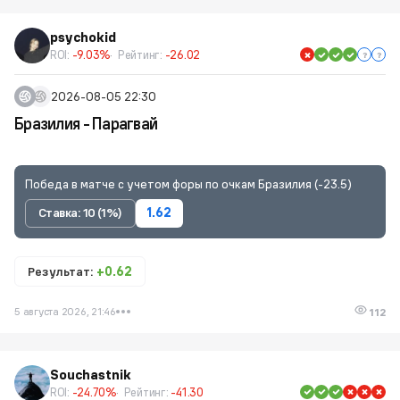
psychokid
ROI:
-9.03%
Рейтинг:
-26.02
2026-08-05 22:30
Бразилия - Парагвай
Победа в матче с учетом форы по очкам Бразилия (-23.5)
Ставка: 10 (1%)
1.62
Результат:
+0.62
5 августа 2026, 21:46
112
Souchastnik
ROI:
-24.70%
Рейтинг:
-41.30