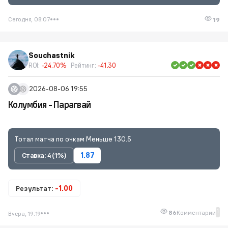
Сегодня, 08:07
19
Souchastnik
ROI:
-24.70%
Рейтинг:
-41.30
2026-08-06 19:55
Колумбия - Парагвай
Тотал матча по очкам Меньше 130.5
Ставка: 4 (1%)
1.87
Результат:
-1.00
1
86
Комментарии
Вчера, 19:19