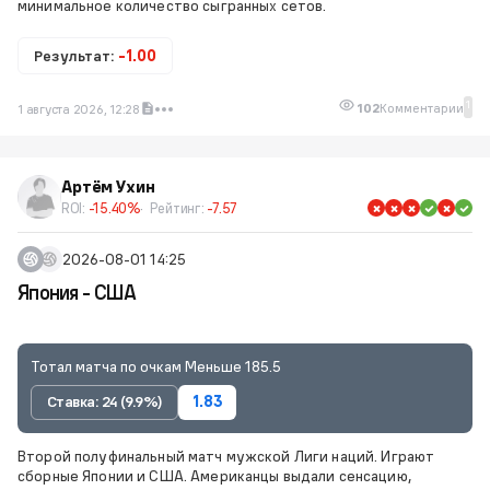
минимальное количество сыгранных сетов.
Результат:
-1.00
1
102
Комментарии
1 августа 2026, 12:28
Артём Ухин
ROI:
-15.40%
Рейтинг:
-7.57
2026-08-01 14:25
Япония - США
Тотал матча по очкам Меньше 185.5
Ставка: 24 (9.9%)
1.83
Второй полуфинальный матч мужской Лиги наций. Играют
сборные Японии и США. Американцы выдали сенсацию,