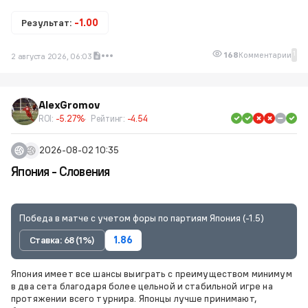
Результат:
-1.00
1
168
Комментарии
2 августа 2026, 06:03
AlexGromov
ROI:
-5.27%
Рейтинг:
-4.54
2026-08-02 10:35
Япония - Словения
Победа в матче с учетом форы по партиям Япония (-1.5)
Ставка: 68 (1%)
1.86
Япония имеет все шансы выиграть с преимуществом минимум
в два сета благодаря более цельной и стабильной игре на
протяжении всего турнира. Японцы лучше принимают,