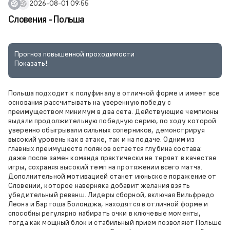
2026-08-01 09:55
Словения - Польша
Прогноз повышенной проходимости
Показать!
Польша подходит к полуфиналу в отличной форме и имеет все
основания рассчитывать на уверенную победу с
преимуществом минимум в два сета. Действующие чемпионы
выдали продолжительную победную серию, по ходу которой
уверенно обыгрывали сильных соперников, демонстрируя
высокий уровень как в атаке, так и на подаче. Одним из
главных преимуществ поляков остается глубина состава:
даже после замен команда практически не теряет в качестве
игры, сохраняя высокий темп на протяжении всего матча.
Дополнительной мотивацией станет июньское поражение от
Словении, которое наверняка добавит желания взять
убедительный реванш. Лидеры сборной, включая Вильфредо
Леона и Бартоша Болонджа, находятся в отличной форме и
способны регулярно набирать очки в ключевые моменты,
тогда как мощный блок и стабильный прием позволяют Польше