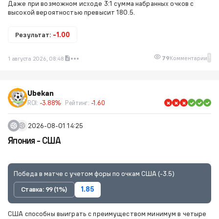
Даже при возможном исходе 3:1 сумма набранных очков с
высокой вероятностью превысит 180.5.
Результат:
-1.00
1
79
Комментарии
1 августа 2026, 08:48
Ubekan
ROI:
-3.88%
Рейтинг:
-1.60
2026-08-01 14:25
Япония - США
Победа в матче с учетом форы по очкам США (-3.5)
Ставка: 99 (1%)
1.85
США способны выиграть с преимуществом минимум в четыре