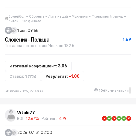
Волейбол – Сборные – Лига наций – Мужчины – Финальный раунд –
Китай – 1/2 финала
1 авг. 09:55
Словения - Польша
1.69
Тотал матча по очкам Меньше 182.5
Итоговый коэффициент:
3.06
Ставка: 1 (1%)
Результат:
-1.00
1
106
Комментарии
30 июля 2026, 22:13
Vitalii77
ROI:
-12.67%
Рейтинг:
-4.79
2026-07-31 02:00