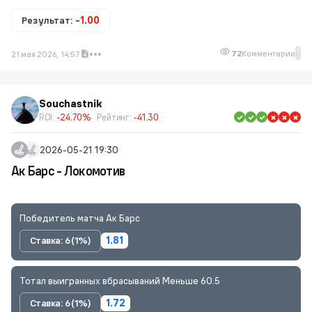
Результат:
-1.00
1
72
Комментарии
21 мая 2026, 14:57
Souchastnik
ROI:
-24.70%
Рейтинг:
-41.30
2026-05-21 19:30
Ак Барс - Локомотив
Победитель матча Ак Барс
Ставка: 6 (1%)
1.81
Тотал выигранных вбрасываний Меньше 60.5
Ставка: 6 (1%)
1.72