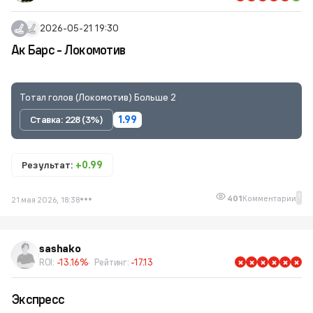
2026-05-21 19:30
Ак Барс - Локомотив
Тотал голов (Локомотив) Больше 2
Ставка: 228 (3%)
1.99
Результат:
+0.99
1
401
Комментарии
21 мая 2026, 18:38
sashako
ROI:
-13.16%
Рейтинг:
-17.13
Экспресс