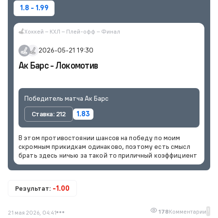
1.8 - 1.99
Хоккей – КХЛ – Плей-офф – Финал
2026-05-21 19:30
Ак Барс - Локомотив
Победитель матча Ак Барс
Ставка: 212
1.83
В этом противостоянии шансов на победу по моим
скромным прикидкам одинаково, поэтому есть смысл
брать здесь ничью за такой то приличный коэффициент
Результат:
-1.00
1
178
Комментарии
21 мая 2026, 04:41