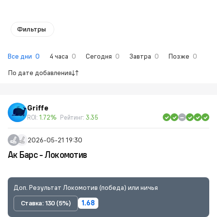
Фильтры
Все дни
0
4 часа
0
Сегодня
0
Завтра
0
Позже
0
По дате добавления
Griffe
ROI:
1.72%
Рейтинг:
3.35
2026-05-21 19:30
Ак Барс - Локомотив
Доп. Результат Локомотив (победа) или ничья
Ставка: 130 (5%)
1.68