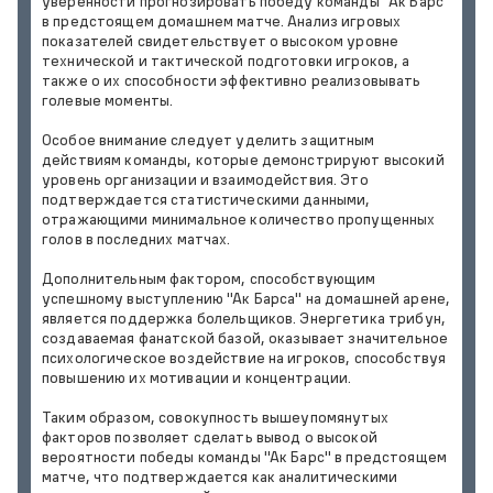
уверенности прогнозировать победу команды "Ак Барс"
в предстоящем домашнем матче. Анализ игровых
показателей свидетельствует о высоком уровне
технической и тактической подготовки игроков, а
также о их способности эффективно реализовывать
голевые моменты.
Особое внимание следует уделить защитным
действиям команды, которые демонстрируют высокий
уровень организации и взаимодействия. Это
подтверждается статистическими данными,
отражающими минимальное количество пропущенных
голов в последних матчах.
Дополнительным фактором, способствующим
успешному выступлению "Ак Барса" на домашней арене,
является поддержка болельщиков. Энергетика трибун,
создаваемая фанатской базой, оказывает значительное
психологическое воздействие на игроков, способствуя
повышению их мотивации и концентрации.
Таким образом, совокупность вышеупомянутых
факторов позволяет сделать вывод о высокой
вероятности победы команды "Ак Барс" в предстоящем
матче, что подтверждается как аналитическими