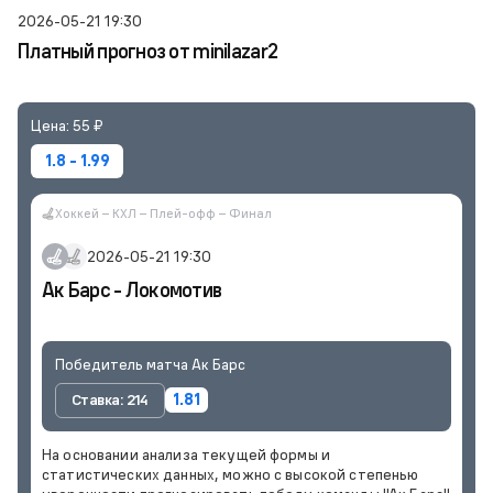
2026-05-21 19:30
Платный прогноз от minilazar2
Цена: 55 ₽
1.8 - 1.99
Хоккей – КХЛ – Плей-офф – Финал
2026-05-21 19:30
Ак Барс - Локомотив
Победитель матча Ак Барс
Ставка: 214
1.81
На основании анализа текущей формы и
статистических данных, можно с высокой степенью