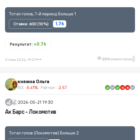
Тотал голов, 1-й период Больше 1
Ставка: 600 (10%)
1.76
Результат:
+0.76
1
231
Комментарии
21 мая 2026, 19:07
княжна Ольга
ROI:
-5.41%
Рейтинг:
-2.57
2026-05-21 19:30
Ак Барс - Локомотив
Тотал голов (Локомотив) Больше 2