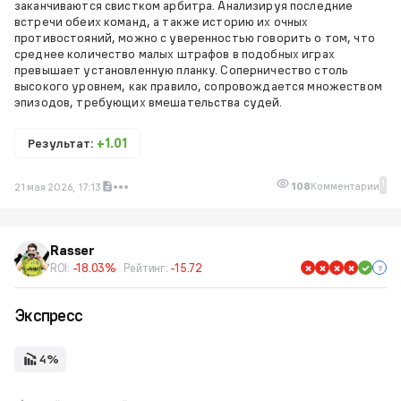
заканчиваются свистком арбитра. Анализируя последние
встречи обеих команд, а также историю их очных
противостояний, можно с уверенностью говорить о том, что
среднее количество малых штрафов в подобных играх
превышает установленную планку. Соперничество столь
высокого уровнем, как правило, сопровождается множеством
эпизодов, требующих вмешательства судей.
Результат:
+1.01
1
108
Комментарии
21 мая 2026, 17:13
Rasser
ROI:
-18.03%
Рейтинг:
-15.72
Экспресс
4%