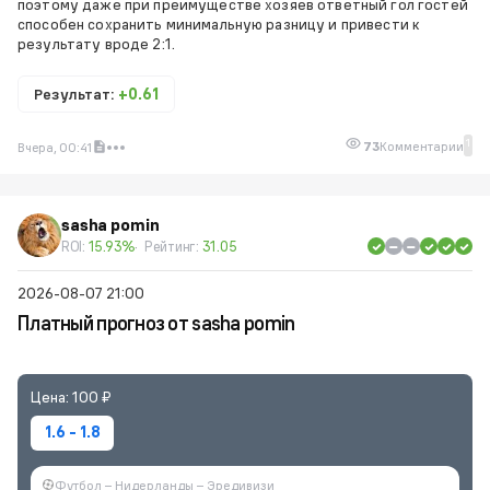
поэтому даже при преимуществе хозяев ответный гол гостей
способен сохранить минимальную разницу и привести к
результату вроде 2:1.
Результат:
+0.61
1
73
Комментарии
Вчера, 00:41
sasha pomin
ROI:
15.93%
Рейтинг:
31.05
2026-08-07 21:00
Платный прогноз от sasha pomin
Цена: 100 ₽
1.6 - 1.8
Футбол – Нидерланды – Эредивизи