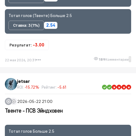
Тотал голов (Твенте) Больше 2.5
Ставка: 3 (1%)
2.54
Результат:
-3.00
1
189
Комментарии
22 мая 2026, 20:31
jetsar
ROI:
-15.72%
Рейтинг:
-5.61
2026-05-22 21:00
Твенте - ПСВ Эйндховен
Тотал голов Больше 2.5