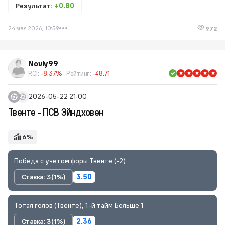
Результат:
+0.80
24 мая 2026, 10:59
972
Noviy99
ROI:
-8.37%
Рейтинг:
-48.71
2026-05-22 21:00
Твенте - ПСВ Эйндховен
6%
Победа с учетом форы Твенте (-2)
Ставка: 3 (1%)
3.50
Тотал голов (Твенте), 1-й тайм Больше 1
Ставка: 3 (1%)
2.36