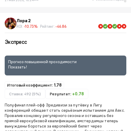
Лора 2
ROI:
-10.73%
Рейтинг:
-46.86
Экспресс
Прогноз повышенной проходимости
Показать!
Итоговый коэффициент:
1.78
Ставка: 492 (5%)
Результат:
+0.78
Полуфинал плей-офф Эредивизи за путёвку в Лигу
конференций обещает стать серьёзным испытанием для Аякс.
Провалив концовку регулярного сезона и оставшись без
прямой еврокубковой квалификации, амстердамцы теперь
вынуждены бороться за европейский билет через