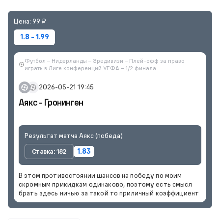
Цена: 99 ₽
1.8 - 1.99
Футбол – Нидерланды – Эредивизи – Плей-офф за право
играть в Лиге конференций УЕФА – 1/2 финала
2026-05-21 19:45
Аякс - Гронинген
Результат матча Аякс (победа)
Ставка: 182
1.83
В этом противостоянии шансов на победу по моим
скромным прикидкам одинаково, поэтому есть смысл
брать здесь ничью за такой то приличный коэффициент