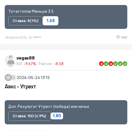
Тотал голов Меньше 3.5
Ставка: 8 (1%)
1.68
28 июля 2026, 12:19
100
vegas88
ROI:
-9.67%
Рейтинг:
-8.58
2026-05-24 13:15
Аякс - Утрехт
Доп. Результат Утрехт (победа) или ничья
Ставка: 100 (4.9%)
1.80