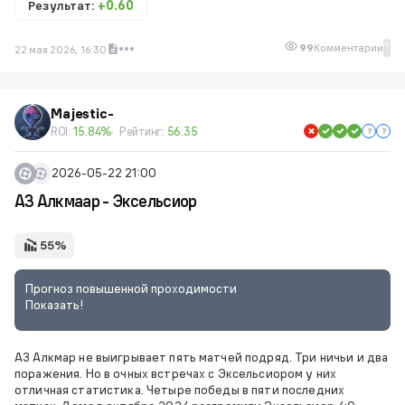
Результат:
+0.60
1
99
Комментарии
22 мая 2026, 16:30
Majestic-
ROI:
15.84%
Рейтинг:
56.35
2026-05-22 21:00
АЗ Алкмаар - Эксельсиор
55%
Прогноз повышенной проходимости
Показать!
АЗ Алкмар не выигрывает пять матчей подряд. Три ничьи и два
поражения. Но в очных встречах с Эксельсиором у них
отличная статистика. Четыре победы в пяти последних