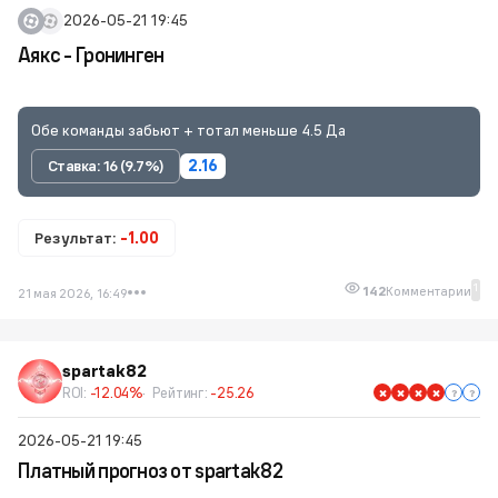
2026-05-21 19:45
Аякс - Гронинген
Обе команды забьют + тотал меньше 4.5 Да
Ставка: 16 (9.7%)
2.16
Результат:
-1.00
1
142
Комментарии
21 мая 2026, 16:49
spartak82
ROI:
-12.04%
Рейтинг:
-25.26
2026-05-21 19:45
Платный прогноз от spartak82