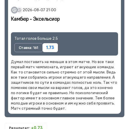
2026-08-07 21:00
Камбюр - Эксельсиор
Тотал голов Больше 2.5
Ставка: 161
1.73
Думал поставить на меньше в этом матче. Но все таки
первый матч чемпионата, играют атакующие команды.
Как то становится сильно стремно от этой мысли. Ведь
все таки собрались игроки атакующего направления. А
защитников по сути в командах полностью ноль. Так что
поменяю свои мысли на вариант голов, да это конечно
по логике будет не правильно. Но психологический
фактор имеет в основном главное значение. Тем более
молодые игроки в основном и им нужно себя проявить.
Матч стремный точно будет.
Результат:
+0.73