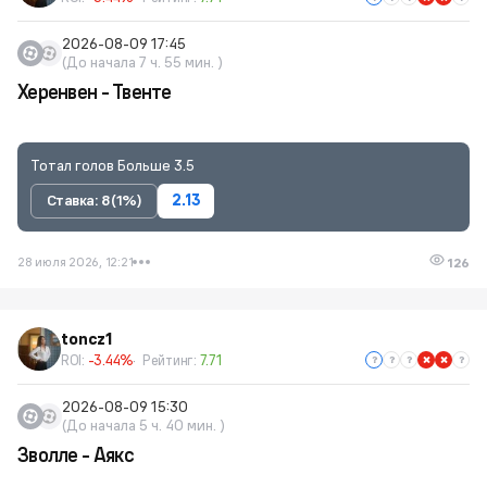
2026-08-09 17:45
(До начала 7 ч. 55 мин. )
Херенвен - Твенте
Тотал голов Больше 3.5
Ставка: 8 (1%)
2.13
28 июля 2026, 12:21
126
toncz1
ROI:
-3.44%
Рейтинг:
7.71
2026-08-09 15:30
(До начала 5 ч. 40 мин. )
Зволле - Аякс