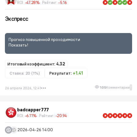
ROI:
-47.28%
Рейтинг:
-5.16
Экспресс
Прогноз повышенной проходимости
Показать!
Итоговый коэффициент:
4.32
Ставка: 20 (1%)
Результат:
+1.41
1
105
Комментарии
26 апреля 2026, 12:41
badcapper777
ROI:
-6.11%
Рейтинг:
-20.94
2026-04-26 14:00