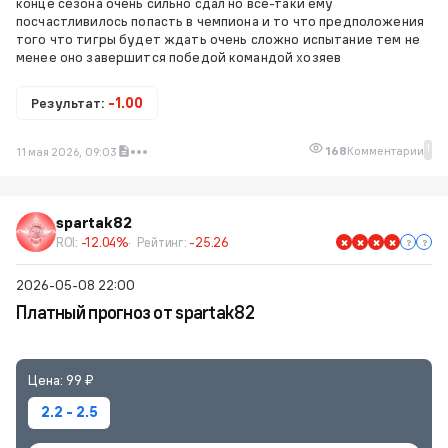
конце сезона очень сильно сдал но всё-таки ему
посчастливилось попасть в чемпиона и то что предположения
того что тигры будет ждать очень сложно испытание тем не
менее оно завершится победой командой хозяев
Результат:
-1.00
1
168
Комментарии
11 мая 2026, 09:03
spartak82
ROI:
-12.04%
Рейтинг:
-25.26
2026-05-08 22:00
Платный прогноз от spartak82
Цена: 99 ₽
2.2 - 2.5