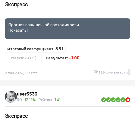
Экспресс
Прогноз повышенной проходимости
Показать!
Итоговый коэффициент:
3.91
Ставка: 6 (1%)
Результат:
-1.00
1
135
Комментарии
2 мая 2026, 11:34
user3533
ROI:
13.11%
Рейтинг:
1.41
Экспресс