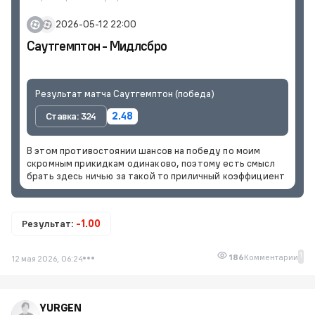
2026-05-12 22:00
Саутгемптон - Мидлсбро
Результат матча Саутгемптон (победа)
Ставка: 324
2.48
В этом противостоянии шансов на победу по моим
скромным прикидкам одинаково, поэтому есть смысл
брать здесь ничью за такой то приличный коэффициент
Результат:
-1.00
1
186
Комментарии
12 мая 2026, 06:24
YURGEN