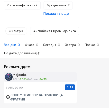
Лига конференций
Бундеслига
2
Показать еще
Фильтры
Английская Премьер-лига
Все дни
0
4 часа
0
Сегодня
0
Завтра
0
Позже
0
По дате добавления
Рекомендуем
Majestic-
ROI:
15.84%
Рейтинг:
56.35
2.22
9 АВГ. 20:00
ЛОКОМОТИВ ГОРНА-ОРЯХОВИЦА
ФРАТРИЯ