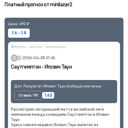
Платный прогноз от minilazar2
Цена: 490 ₽
1.6 - 1.8
Футбол – Англия – Чемпионшип
2026-04-28 21:45
Саутгемптон - Ипсвич Таун
Доп. Результат Ипсвич Таун (победа) или ничья
Ставка: 191
1.62
Рассмотрим сегодняшний матч в английской лиге
чемпионов между командами Саутгемптон и Испвич
Таун.
Здесь совсем недавно Испвич Таун вылетел из