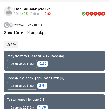
Евгения Самарченко
ROI:
4.40%
Рейтинг:
-2.42
2026-05-23 18:30
Халл Сити - Мидлсбро
7%
Результат матча Халл Сити (победа)
Ставка: 20 (1%)
4.20
Победа с учетом форы Халл Сити (0)
Ставка: 20 (1%)
2.91
Тотал голов Меньше 2.5
Ставка: 20 (1%)
1.70