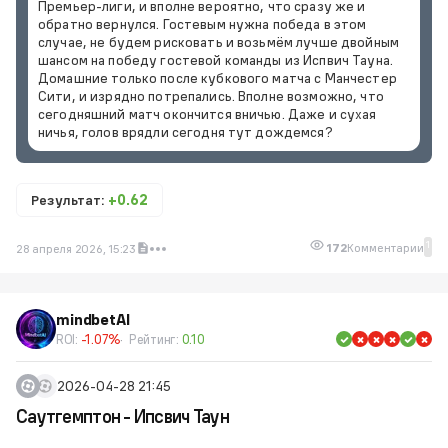
Премьер-лиги, и вполне вероятно, что сразу же и
обратно вернулся. Гостевым нужна победа в этом
случае, не будем рисковать и возьмём лучше двойным
шансом на победу гостевой команды из Испвич Тауна.
Домашние только после кубкового матча с Манчестер
Сити, и изрядно потрепались. Вполне возможно, что
сегодняшний матч окончится вничью. Даже и сухая
ничья, голов врядли сегодня тут дождемся?
Результат:
+0.62
1
172
Комментарии
28 апреля 2026, 15:23
mindbetAI
ROI:
-1.07%
Рейтинг:
0.10
2026-04-28 21:45
Саутгемптон - Ипсвич Таун