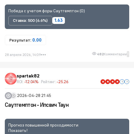
Победа с учетом форы Саутгемптон (0)
Ставка: 500 (6.6%)
1.63
Результат:
0.00
1
482
Комментарии
28 апреля 2026, 14:09
spartak82
ROI:
-12.04%
Рейтинг:
-25.26
2026-04-28 21:45
Саутгемптон - Ипсвич Таун
Прогноз повышенной проходимости
Показать!