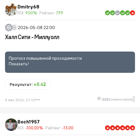
Dmitry68
ROI:
9.00%
Рейтинг:
7.99
2026-05-08 22:00
Халл Сити - Миллуолл
Прогноз повышенной проходимости
Показать!
Результат:
+0.42
1
223
Комментарии
8 мая 2026, 07:12
Boch1957
ROI:
-100.00%
Рейтинг:
-13.00