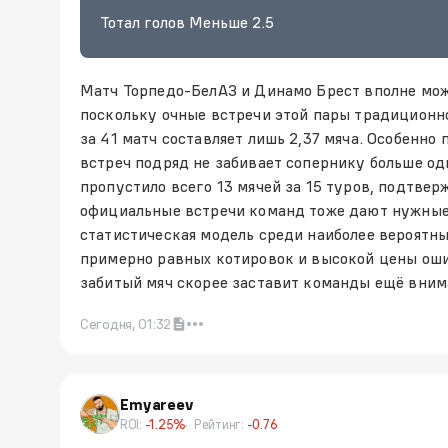
Тотал голов Меньше 2.5
Матч Торпедо-БелАЗ и Динамо Брест вполне мо
поскольку очные встречи этой пары традиционно
за 41 матч составляет лишь 2,37 мяча. Особенно
встреч подряд не забивает сопернику больше од
пропустило всего 13 мячей за 15 туров, подтве
официальные встречи команд тоже дают нужные п
статистическая модель среди наиболее вероятных 
примерно равных котировок и высокой цены оши
забитый мяч скорее заставит команды ещё внима
Сегодня, 01:32
Emyareev
ROI:
-1.25%
Рейтинг:
-0.76