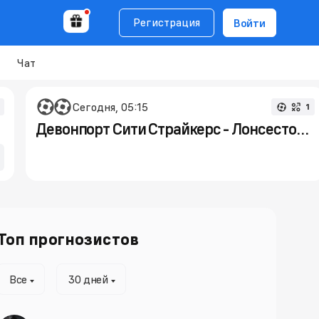
Регистрация
Войти
Чат
Сегодня, 05:15
1
Девонпорт Сити Страйкерс - Лонсестон Сити
Топ прогнозистов
Все
30 дней