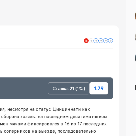
Ставка: 21 (1%)
1.79
я, несмотря на статус Цинциннати как
 оборона хозяев: на последнем десятиматчевом
бмен мячами фиксировался в 16 из 17 последних
ть соперников на выезде, последовательно