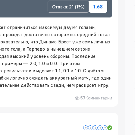
Ставка: 21 (1%)
1.68
жет ограничиться максимум двумя голами,
 проходят достаточно осторожно: средний тотал
 показательно, что Динамо Брест уже семь личных
ного гола, а Торпедо в нынешнем сезоне
рждая высокий уровень обороны. Последние
римеры — 2:0, 1:0 и 0:0. При этом
результатов выделяет 1:1, 0:1 и 1:0. С учётом
бки логично ожидать аккуратный матч, где один
тельнее действовать сзади, чем раскроет игру.
57
Комментарии