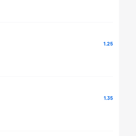
1.25
1.35