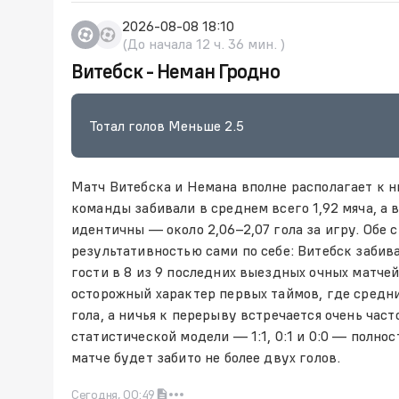
2026-08-08 18:10
(До начала 12 ч. 36 мин. )
Витебск - Неман Гродно
Тотал голов Меньше 2.5
Матч Витебска и Немана вполне располагает к н
команды забивали в среднем всего 1,92 мяча, а
идентичны — около 2,06–2,07 гола за игру. Обе
результативностью сами по себе: Витебск забива
гости в 8 из 9 последних выездных очных матче
осторожный характер первых таймов, где средни
гола, а ничья к перерыву встречается очень час
статистической модели — 1:1, 0:1 и 0:0 — полно
матче будет забито не более двух голов.
Сегодня, 00:49