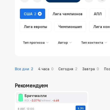
США
2
Лига чемпионов
АПЛ
Лига европы
Чемпионшип
Лига ко
Тип прогноза
Автор
Тип контента
Все дни
2
4 часа
0
Сегодня
2
Завтра
0
По
Рекомендуем
Браччиалли
ROI:
-3.07%
Рейтинг:
-6.68
1.71
8 АВГ. 13:00