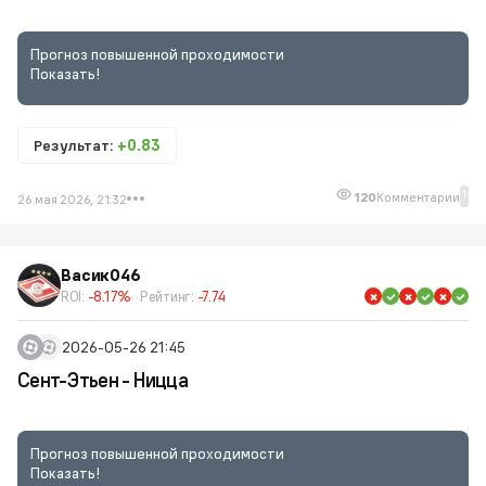
Прогноз повышенной проходимости
Показать!
Результат:
+0.83
1
120
Комментарии
26 мая 2026, 21:32
Васик046
ROI:
-8.17%
Рейтинг:
-7.74
2026-05-26 21:45
Сент-Этьен - Ницца
Прогноз повышенной проходимости
Показать!