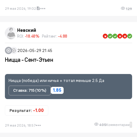
29 мая 2026, 19:02
129
Невский
ROI:
-18.48%
Рейтинг:
-4.88
2026-05-29 21:45
Ницца - Сент-Этьен
Ницца (победа) или ничья + тотал меньше 2.5 Да
Ставка: 715 (10%)
1.85
Результат:
-1.00
1
405
Комментарии
29 мая 2026, 18:57