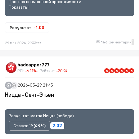
Прогноз повышенной проходимости
Показать!
Результат:
-1.00
1
166
Комментарии
29 мая 2026, 21:33
badcapper777
ROI:
-6.11%
Рейтинг:
-20.94
2026-05-29 21:45
Ницца - Сент-Этьен
Результат матча Ницца (победа)
Ставка: 19 (4.9%)
2.02