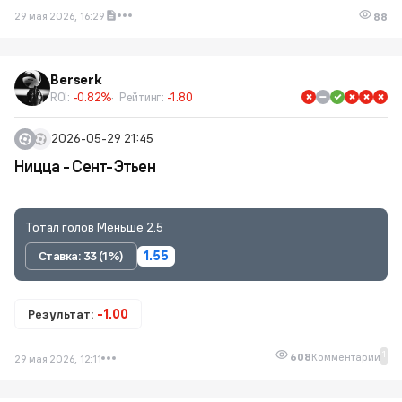
29 мая 2026, 16:29
88
Berserk
ROI:
-0.82%
Рейтинг:
-1.80
2026-05-29 21:45
Ницца - Сент-Этьен
Тотал голов Меньше 2.5
Ставка: 33 (1%)
1.55
Результат:
-1.00
1
608
Комментарии
29 мая 2026, 12:11