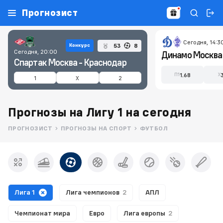
Прогнозист
Сегодня, 14:3
53
8
Конкурс
Сегодня, 20:00
Спартак Москва - Краснодар
1.68
П1
X
1
X
2
Прогнозы на Лигу 1 на сегодня
ПРОГНОЗИСТ
ПРОГНОЗЫ НА СПОРТ
ФУТБОЛ
Лига 1
Лига чемпионов
2
АПЛ
Чемпионат мира
Евро
Лига европы
2