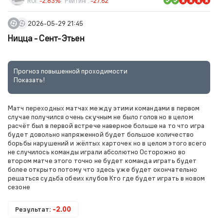
ROI:
-2.83%
Рейтинг:
-27.62
2026-05-29 21:45
Ницца - Сент-Этьен
Прогноз повышенной проходимости
Показать!
Матч переходных матчах между этими командами в первом
случае получился очень скучным не было голов но в целом
расчёт был в первой встрече наверное больше на то что игра
будет довольно напряженной будет большое количество
борьбы нарушений и жёлтых карточек но в целом этого всего
не случилось команды играли абсолютно Осторожно во
втором матче этого точно не будет команда играть будет
более открыто потому что здесь уже будет окончательно
решаться судьба обеих клубов Кто где будет играть в новом
сезоне
Результат:
-2.00