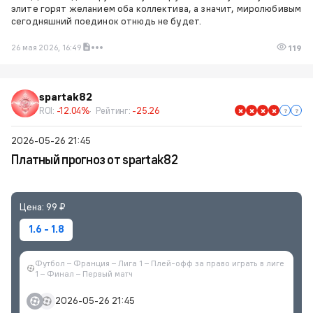
элите горят желанием оба коллектива, а значит, миролюбивым
сегодняшний поединок отнюдь не будет.
26 мая 2026, 16:49
119
spartak82
ROI:
-12.04%
Рейтинг:
-25.26
2026-05-26 21:45
Платный прогноз от spartak82
Цена: 99 ₽
1.6 - 1.8
Футбол – Франция – Лига 1 – Плей-офф за право играть в лиге
1 – Финал – Первый матч
2026-05-26 21:45