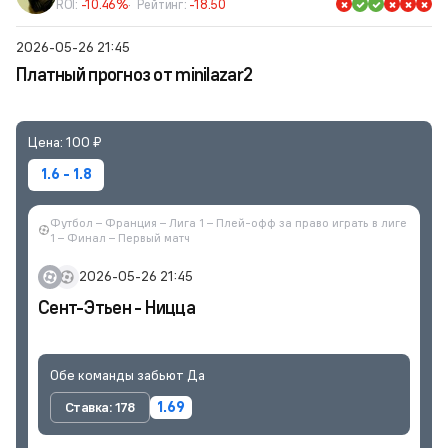
ROI:
-10.46%
Рейтинг:
-18.50
2026-05-26 21:45
Платный прогноз от minilazar2
Цена: 100 ₽
1.6 - 1.8
Футбол – Франция – Лига 1 – Плей-офф за право играть в лиге
1 – Финал – Первый матч
2026-05-26 21:45
Сент-Этьен - Ницца
Обе команды забьют Да
Ставка: 178
1.69