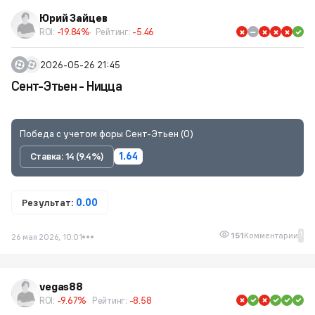
Юрий Зайцев
ROI:
-19.84%
Рейтинг:
-5.46
2026-05-26 21:45
Сент-Этьен - Ницца
Победа с учетом форы Сент-Этьен (0)
Ставка: 14 (9.4%)
1.64
Результат:
0.00
1
151
Комментарии
26 мая 2026, 10:01
vegas88
ROI:
-9.67%
Рейтинг:
-8.58