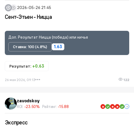
2026-05-26 21:45
Сент-Этьен - Ницца
Доп. Результат Ницца (победа) или ничья
Ставка: 100 (4.8%)
1.63
Результат:
+0.63
26 мая 2026, 09:13
122
zavodskoy
ROI:
-23.50%
Рейтинг:
-15.88
Экспресс