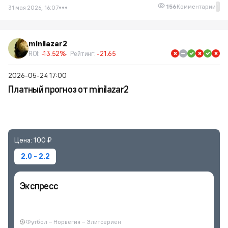
1
156
Комментарии
31 мая 2026, 16:07
minilazar2
ROI:
-13.52%
Рейтинг:
-21.65
2026-05-24 17:00
Платный прогноз от minilazar2
Экспресс
Цена: 100 ₽
2.0 - 2.2
Экспресс
Футбол – Норвегия – Элитсериен