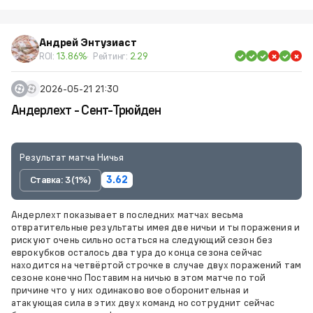
Андрей Энтузиаст
ROI:
13.86%
Рейтинг:
2.29
2026-05-21 21:30
Андерлехт - Сент-Трюйден
Результат матча Ничья
Ставка: 3 (1%)
3.62
Андерлехт показывает в последних матчах весьма
отвратительные результаты имея две ничьи и ты поражения и
рискуют очень сильно остаться на следующий сезон без
еврокубков осталось два тура до конца сезона сейчас
находится на четвёртой строчке в случае двух поражений там
сезоне конечно Поставим на ничью в этом матче по той
причине что у них одинаково вое оборонительная и
атакующая сила в этих двух команд но сотруднит сейчас