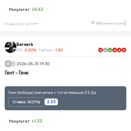
Результат:
+0.63
1
153
Комментарии
31 мая 2026, 16:34
Berserk
ROI:
-0.82%
Рейтинг:
-1.80
2026-05-31 19:30
Гент - Генк
Генк (победа) или ничья + тотал меньше 3.5 Да
Ставка: 32 (1%)
2.33
Результат:
+1.33