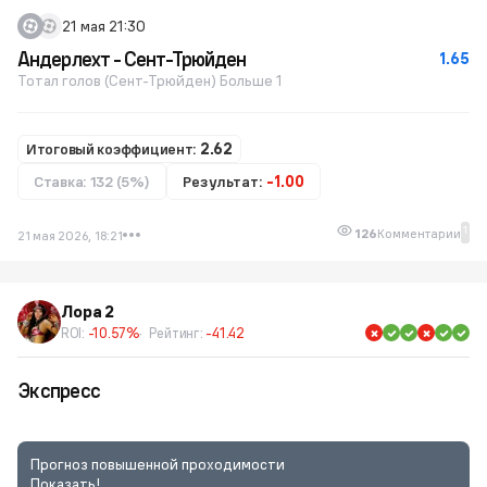
21 мая 21:30
Андерлехт - Сент-Трюйден
1.65
Тотал голов (Сент-Трюйден) Больше 1
Итоговый коэффициент:
2.62
Ставка: 132 (5%)
Результат:
-1.00
1
126
Комментарии
21 мая 2026, 18:21
Лора 2
ROI:
-10.57%
Рейтинг:
-41.42
Экспресс
Прогноз повышенной проходимости
Показать!