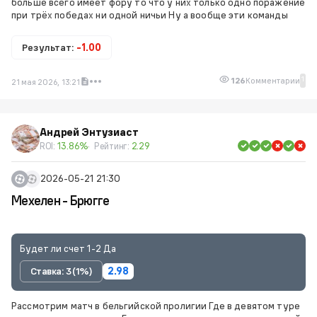
больше всего имеет фору то что у них только одно поражение
при трёх победах ни одной ничьи Ну а вообще эти команды
Результат:
-1.00
1
126
Комментарии
21 мая 2026, 13:21
Андрей Энтузиаст
ROI:
13.86%
Рейтинг:
2.29
2026-05-21 21:30
Мехелен - Брюгге
Будет ли счет 1-2 Да
Ставка: 3 (1%)
2.98
Рассмотрим матч в бельгийской пролигии Где в девятом туре