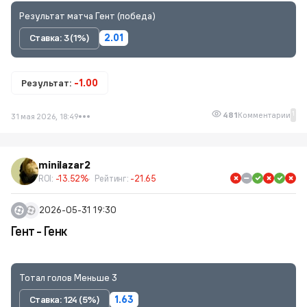
Результат матча Гент (победа)
Ставка: 3 (1%)
2.01
Результат:
-1.00
1
481
Комментарии
31 мая 2026, 18:49
minilazar2
ROI:
-13.52%
Рейтинг:
-21.65
2026-05-31 19:30
Гент - Генк
Тотал голов Меньше 3
Ставка: 124 (5%)
1.63