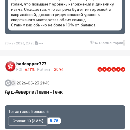
голам, что повышает уровень напряжения и динамику
матча. Ожидается, что встреча будет интересной и
напряжённой, демонстрируя высокий уровень
спортивного мастерства обеих команд.
Ставим как обычно не более 10% от баланса.
1
164
Комментарии
23 мая 2026, 23:28
badcapper777
ROI:
-6.11%
Рейтинг:
-20.94
2026-05-23 21:45
Ауд-Хеверле Левен - Генк
Тотал голов Больше 5
Ставка: 10 (2.8%)
5.75