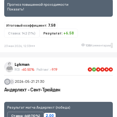
Прогноз повышенной проходимости
Показать!
Итоговый коэффициент:
7.58
Ставка: 142 (1%)
Результат:
+6.58
1
135
Комментарии
23 мая 2026, 12:33
Lykman
ROI:
-40.50%
Рейтинг:
-9.19
2026-05-21 21:30
Андерлехт - Сент-Трюйден
Результат матча Андерлехт (победа)
Ставка: 668 (10%)
2.00