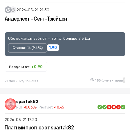
2026-05-21 21:30
Андерлехт - Сент-Трюйден
Обе команды забьют + тотал больше 2.5 Да
Ставка: 14 (9.4%)
1.90
Результат:
+0.90
1
153
Комментарии
21 мая 2026, 16:53
spartak82
ROI:
-8.86%
Рейтинг:
-18.45
2026-05-21 17:20
Платный прогноз от spartak82