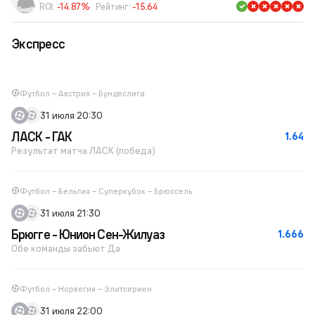
ROI:
-14.87%
Рейтинг:
-15.64
Экспресс
Футбол – Австрия – Бундеслига
31 июля 20:30
ЛАСК - ГАК
1.64
Результат матча ЛАСК (победа)
Футбол – Бельгия – Суперкубок – Брюссель
31 июля 21:30
Брюгге - Юнион Сен-Жилуаз
1.666
Обе команды забьют Да
Футбол – Норвегия – Элитсериен
31 июля 22:00