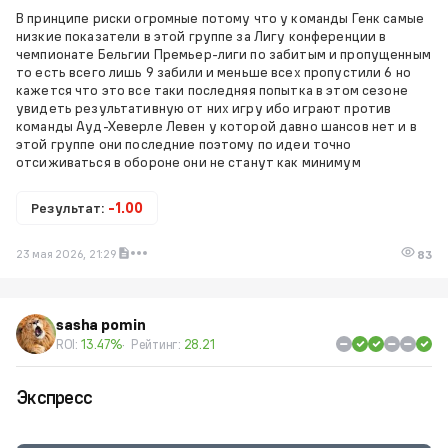
В принципе риски огромные потому что у команды Генк самые
низкие показатели в этой группе за Лигу конференции в
чемпионате Бельгии Премьер-лиги по забитым и пропущенным
то есть всего лишь 9 забили и меньше всех пропустили 6 но
кажется что это все таки последняя попытка в этом сезоне
увидеть результативную от них игру ибо играют против
команды Ауд-Хеверле Левен у которой давно шансов нет и в
этой группе они последние поэтому по идеи точно
отсиживаться в обороне они не станут как минимум
Результат:
-1.00
23 мая 2026, 21:29
83
sasha pomin
ROI:
13.47%
Рейтинг:
28.21
Экспресс