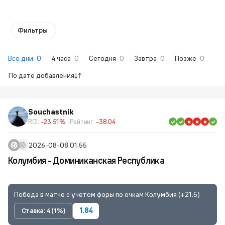
Фильтры
Все дни
0
4 часа
0
Сегодня
0
Завтра
0
Позже
0
По дате добавления
Souchastnik
ROI:
-23.51%
Рейтинг:
-38.04
2026-08-08 01:55
Колумбия - Доминиканская Республика
Победа в матче с учетом форы по очкам Колумбия (+21.5)
Ставка: 4 (1%)
1.84