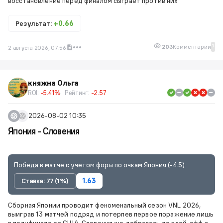
восстановление перед финалом сыграет против них
Результат:
+0.66
1
203
Комментарии
2 августа 2026, 07:56
княжна Ольга
ROI:
-5.41%
Рейтинг:
-2.57
2026-08-02 10:35
Япония - Словения
Победа в матче с учетом форы по очкам Япония (-4.5)
Ставка: 77 (1%)
1.63
Сборная Японии проводит феноменальный сезон VNL 2026,
выиграв 13 матчей подряд и потерпев первое поражение лишь