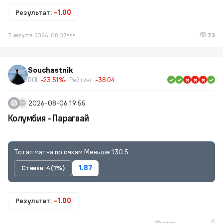
Результат:
-1.00
7 августа 2026, 08:07
73
Souchastnik
ROI:
-23.51%
Рейтинг:
-38.04
2026-08-06 19:55
Колумбия - Парагвай
Тотал матча по очкам Меньше 130.5
Ставка: 4 (1%)
1.87
Результат:
-1.00
1