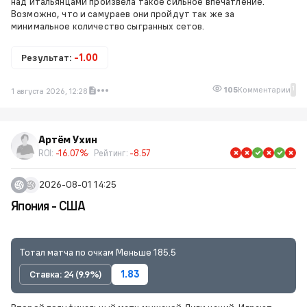
над итальянцами произвела такое сильное впечатление.
Возможно, что и самураев они пройдут так же за
минимальное количество сыгранных сетов.
Результат:
-1.00
1
105
Комментарии
1 августа 2026, 12:28
Артём Ухин
ROI:
-16.07%
Рейтинг:
-8.57
2026-08-01 14:25
Япония - США
Тотал матча по очкам Меньше 185.5
Ставка: 24 (9.9%)
1.83