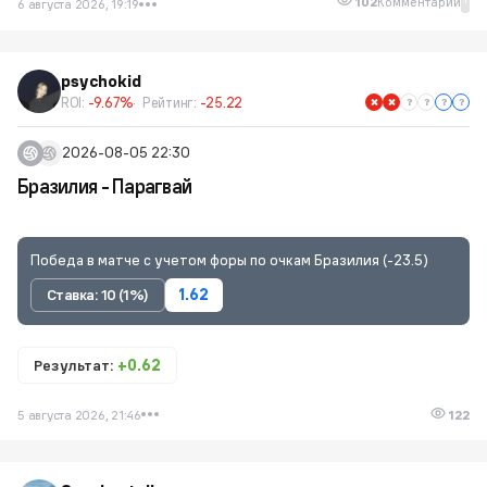
102
Комментарии
6 августа 2026, 19:19
psychokid
ROI:
-9.67%
Рейтинг:
-25.22
2026-08-05 22:30
Бразилия - Парагвай
Победа в матче с учетом форы по очкам Бразилия (-23.5)
Ставка: 10 (1%)
1.62
Результат:
+0.62
5 августа 2026, 21:46
122