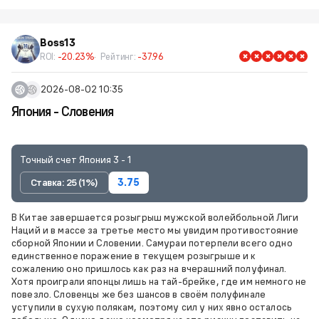
Boss13
ROI:
-20.23%
Рейтинг:
-37.96
2026-08-02 10:35
Япония - Словения
Точный счет Япония 3 - 1
Ставка: 25 (1%)
3.75
В Китае завершается розыгрыш мужской волейбольной Лиги
Наций и в массе за третье место мы увидим противостояние
сборной Японии и Словении. Самураи потерпели всего одно
единственное поражение в текущем розыгрыше и к
сожалению оно пришлось как раз на вчерашний полуфинал.
Хотя проиграли японцы лишь на тай-брейке, где им немного не
повезло. Словенцы же без шансов в своём полуфинале
уступили в сухую полякам, поэтому сил у них явно осталось