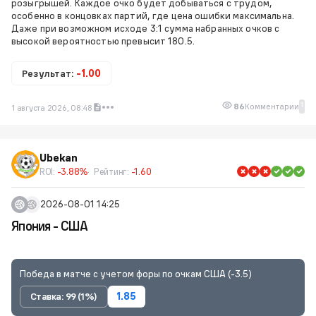
розыгрышей. Каждое очко будет добываться с трудом,
особенно в концовках партий, где цена ошибки максимальна.
Даже при возможном исходе 3:1 сумма набранных очков с
высокой вероятностью превысит 180.5.
Результат:
-1.00
1
86
Комментарии
1 августа 2026, 08:48
Ubekan
ROI:
-3.88%
Рейтинг:
-1.60
2026-08-01 14:25
Япония - США
Победа в матче с учетом форы по очкам США (-3.5)
Ставка: 99 (1%)
1.85