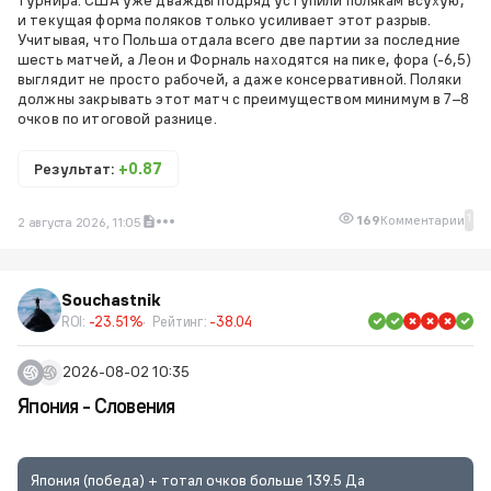
и текущая форма поляков только усиливает этот разрыв.
Учитывая, что Польша отдала всего две партии за последние
шесть матчей, а Леон и Форналь находятся на пике, фора (-6,5)
выглядит не просто рабочей, а даже консервативной. Поляки
должны закрывать этот матч с преимуществом минимум в 7–8
очков по итоговой разнице.
Результат:
+0.87
1
169
Комментарии
2 августа 2026, 11:05
Souchastnik
ROI:
-23.51%
Рейтинг:
-38.04
2026-08-02 10:35
Япония - Словения
Япония (победа) + тотал очков больше 139.5 Да