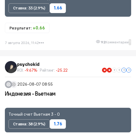
Ставка: 33 (2.9%)
1.66
Результат:
+0.66
1
92
Комментарии
7 августа 2026, 11:42
psychokid
ROI:
-9.67%
Рейтинг:
-25.22
2026-08-07 08:55
Индонезия - Вьетнам
Точный счет Вьетнам 3 - 0
Ставка: 38 (2.9%)
1.76