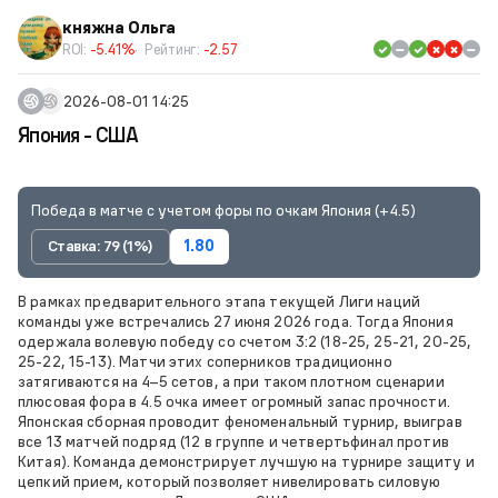
княжна Ольга
ROI:
-5.41%
Рейтинг:
-2.57
2026-08-01 14:25
Япония - США
Победа в матче с учетом форы по очкам Япония (+4.5)
Ставка: 79 (1%)
1.80
В рамках предварительного этапа текущей Лиги наций
команды уже встречались 27 июня 2026 года. Тогда Япония
одержала волевую победу со счетом 3:2 (18-25, 25-21, 20-25,
25-22, 15-13). Матчи этих соперников традиционно
затягиваются на 4–5 сетов, а при таком плотном сценарии
плюсовая фора в 4.5 очка имеет огромный запас прочности.
Японская сборная проводит феноменальный турнир, выиграв
все 13 матчей подряд (12 в группе и четвертьфинал против
Китая). Команда демонстрирует лучшую на турнире защиту и
цепкий прием, который позволяет нивелировать силовую