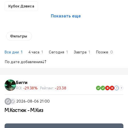
Кубок Дэвиса
Показать еще
Фильтры
Все дни
1
4 часа
1
Сегодня
1
Завтра
1
Позже
0
По дате добавления
Бигги
ROI:
-29.38%
Рейтинг:
-23.38
2026-08-06 21:00
М.Костюк - М.Киз