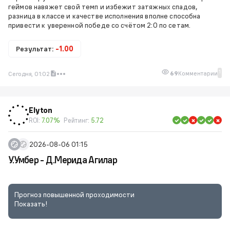
геймов навяжет свой темп и избежит затяжных спадов,
разница в классе и качестве исполнения вполне способна
привести к уверенной победе со счётом 2:0 по сетам.
Результат:
-1.00
1
69
Комментарии
Сегодня, 01:02
Elyton
ROI:
7.07%
Рейтинг:
5.72
2026-08-06 01:15
У.Умбер - Д.Мерида Агилар
Прогноз повышенной проходимости
Показать!