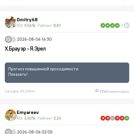
Dmitry68
ROI:
9.56%
Рейтинг:
8.87
2026-08-06 16:30
Х.Брауэр - Я.Эрел
Прогноз повышенной проходимости
Показать!
Сегодня, 05:03
174
Комментарии
Emyareev
ROI:
3.40%
Рейтинг:
2.24
2026-08-06 02:05