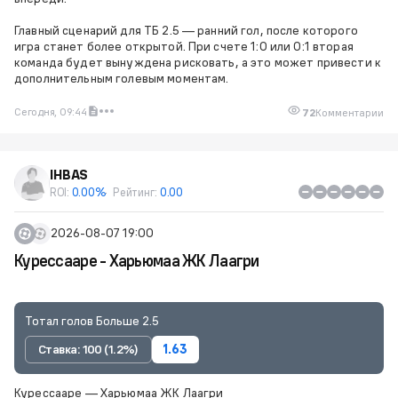
Главный сценарий для ТБ 2.5 — ранний гол, после которого
игра станет более открытой. При счете 1:0 или 0:1 вторая
команда будет вынуждена рисковать, а это может привести к
дополнительным голевым моментам.
Сегодня, 09:44
72
Комментарии
IHBAS
ROI:
0.00%
Рейтинг:
0.00
2026-08-07 19:00
Курессааре - Харьюмаа ЖК Лаагри
Тотал голов Больше 2.5
Ставка: 100 (1.2%)
1.63
Курессааре — Харьюмаа ЖК Лаагри