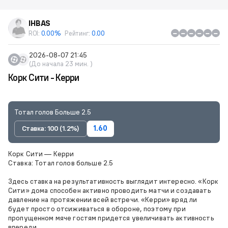
IHBAS
ROI:
0.00%
Рейтинг:
0.00
2026-08-07 21:45
(До начала 23 мин. )
Корк Сити - Керри
Тотал голов Больше 2.5
Ставка: 100 (1.2%)
1.60
Корк Сити — Керри
Ставка: Тотал голов больше 2.5
Здесь ставка на результативность выглядит интересно. «Корк
Сити» дома способен активно проводить матчи и создавать
давление на протяжении всей встречи. «Керри» вряд ли
будет просто отсиживаться в обороне, поэтому при
пропущенном мяче гостям придется увеличивать активность
впереди.