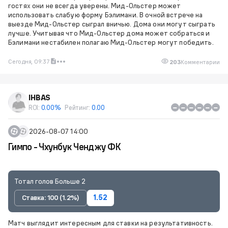
гостях они не всегда уверены. Мид-Ольстер может
использовать слабую форму Бэлимани. В очной встрече на
выезде Мид-Ольстер сыграл вничью. Дома они могут сыграть
лучше. Учитывая что Мид-Ольстер дома может собраться и
Бэлимани нестабилен полагаю Мид-Ольстер могут победить.
Сегодня, 09:37
203
Комментарии
IHBAS
ROI:
0.00%
Рейтинг:
0.00
2026-08-07 14:00
Гимпо - Чхунбук Ченджу ФК
Тотал голов Больше 2
Ставка: 100 (1.2%)
1.52
Матч выглядит интересным для ставки на результативность.