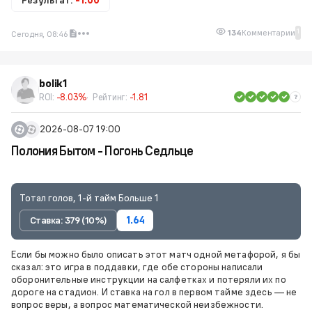
1
134
Комментарии
Сегодня, 08:46
bolik1
ROI:
-8.03%
Рейтинг:
-1.81
2026-08-07 19:00
Полония Бытом - Погонь Седльце
Тотал голов, 1-й тайм Больше 1
Ставка: 379 (10%)
1.64
Если бы можно было описать этот матч одной метафорой, я бы
сказал: это игра в поддавки, где обе стороны написали
оборонительные инструкции на салфетках и потеряли их по
дороге на стадион. И ставка на гол в первом тайме здесь — не
вопрос веры, а вопрос математической неизбежности.