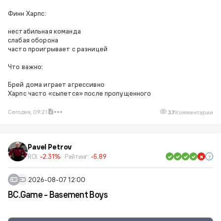
Финн Харпс:
нестабильная команда
слабая оборона
часто проигрывает с разницей
Что важно:
Брей дома играет агрессивно
Харпс часто «сыпется» после пропущенного
Сегодня, 09:21
37
Комментарии
Pavel Petrov
ROI:
-2.31%
Рейтинг:
-5.89
2026-08-07 12:00
BC.Game - Basement Boys