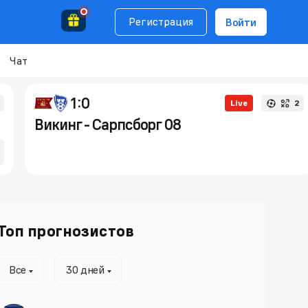
Регистрация
Войти
Чат
1:0
Live
2
Викинг - Сарпсборг 08
Топ прогнозистов
Все
30 дней