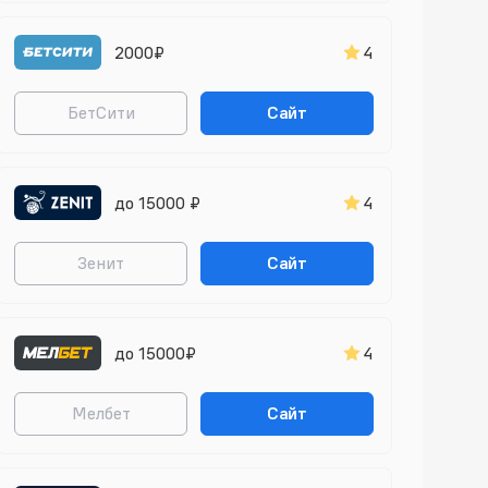
2000₽
4
БетСити
Сайт
до 15000 ₽
4
Зенит
Сайт
до 15000₽
4
Мелбет
Сайт