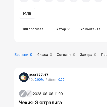
МЛБ
Тип прогноза
Автор
Тип контента
Все дни
0
4 часа
0
Сегодня
0
Завтра
0
По
user777-17
ROI:
0.00%
Рейтинг:
0.00
2026-08-08 11:00
Чехия: Экстралига