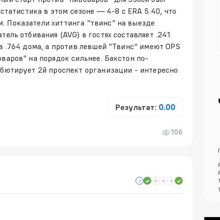
 статистика в этом сезоне — 4-8 с ERA 5.40, что
. Показатели хиттинга "твинс" на выезде
тель отбивания (AVG) в гостях составляет .241
в .764 дома, а против левшей "Твинс" имеют OPS
варов" на порядок сильнее. Бакстон по-
ебютирует 2й проспект организации - интересно
Результат:
0.00
106