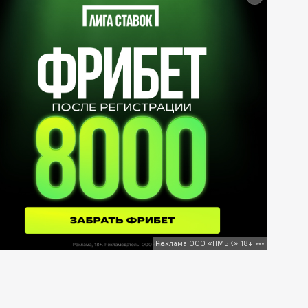
Реклама ООО «ПМБК» 18+