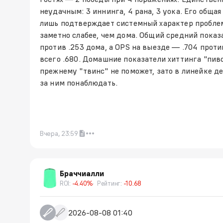
неудачным: 3 иннинга, 4 рана, 3 уока. Его общая
лишь подтверждает системный характер проблем
заметно слабее, чем дома. Общий средний показа
против .253 дома, а OPS на выезде — .704 проти
всего .680. Домашние показатели хиттинга "пиво
прежнему "твинс" не поможет, зато в линейке д
за ним понаблюдать.
Вчера, 23:59
Браччиалли
ROI:
-4.40%
Рейтинг:
-10.68
2026-08-08 01:40